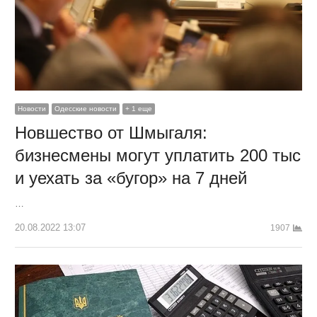
Новости
Одесские новости
+ 1 еще
Новшество от Шмыгаля:
бизнесмены могут уплатить 200 тыс
и уехать за «бугор» на 7 дней
…
20.08.2022 13:07
1907