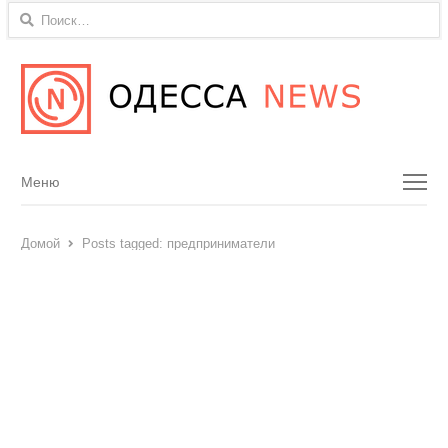
Найти:
Menu
Меню
Домой
Posts tagged:
предприниматели