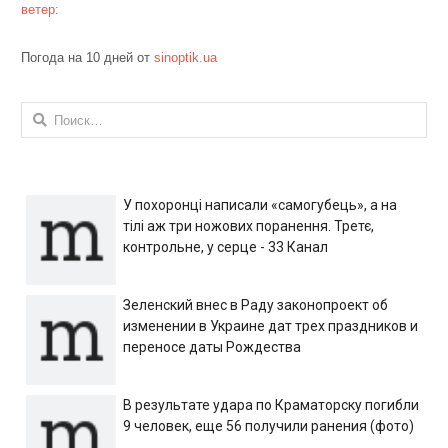
ветер:
Погода на 10 дней от
sinoptik.ua
Найти:
У похоронці написали «самогубець», а на
тілі аж три ножових поранення. Третє,
контрольне, у серце - 33 Канал
Зеленский внес в Раду законопроект об
изменении в Украине дат трех праздников и
переносе даты Рождества
В результате удара по Краматорску погибли
9 человек, еще 56 получили ранения (фото)