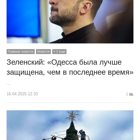
Главные новости
Новости
+ 1 еще
Зеленский: «Одесса была лучше
защищена, чем в последнее время»
…
16.04.2025 12:33
1