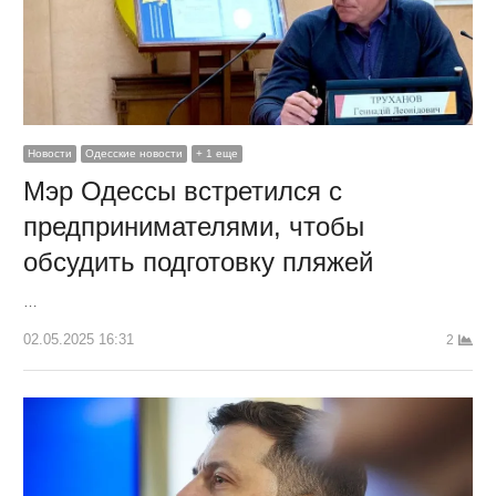
Новости
Одесские новости
+ 1 еще
Мэр Одессы встретился с
предпринимателями, чтобы
обсудить подготовку пляжей
…
02.05.2025 16:31
2