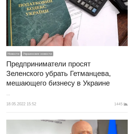
Новости
Украинские новости
Предприниматели просят
Зеленского убрать Гетманцева,
мешающего бизнесу в Украине
…
18.05.2022 15:52
1445