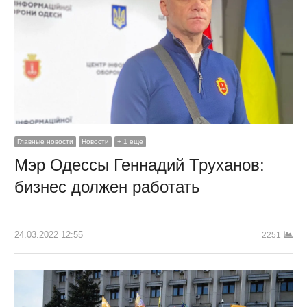
Главные новости
Новости
+ 1 еще
Мэр Одессы Геннадий Труханов:
бизнес должен работать
…
24.03.2022 12:55
2251