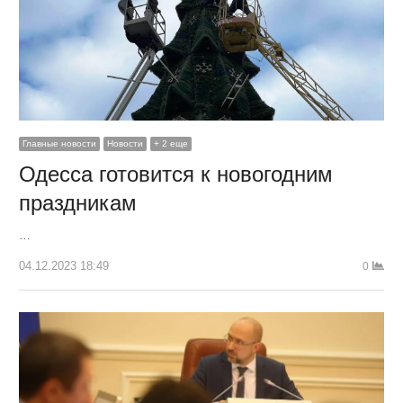
Главные новости
Новости
+ 2 еще
Одесса готовится к новогодним
праздникам
…
04.12.2023 18:49
0