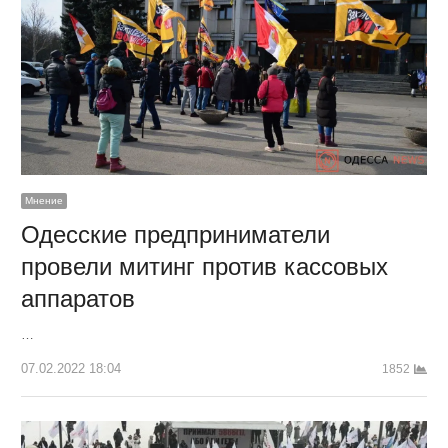
Мнение
Одесские предприниматели
провели митинг против кассовых
аппаратов
…
07.02.2022 18:04
1852