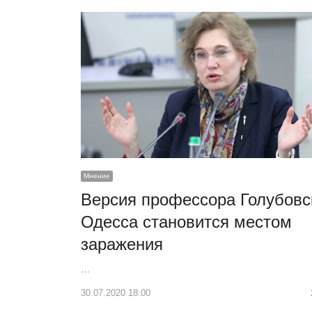
Мнение
Версия профессора Голубовс
Одесса становится местом
заражения
…
30.07.2020 18:00