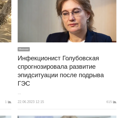
Мнение
Инфекционист Голубовская
спрогнозировала развитие
эпидситуации после подрыва
ГЭС
…
22.06.2023 12:15
615
1