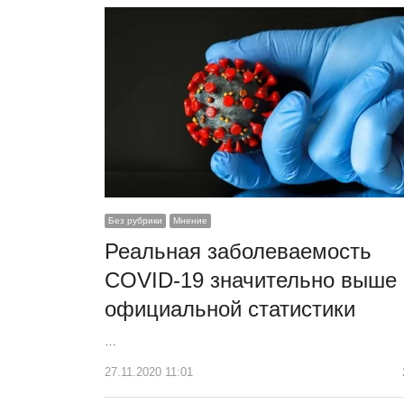
Без рубрики
Мнение
Реальная заболеваемость
COVID-19 значительно выше
официальной статистики
…
27.11.2020 11:01