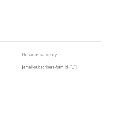
Новости на почту
[email-subscribers-form id="1"]