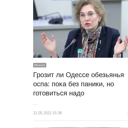
Мнение
Грозит ли Одессе обезьянья
оспа: пока без паники, но
готовиться надо
…
21.05.2022 15:38