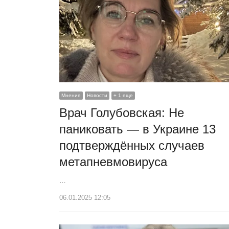
Мнение
Новости
+ 1 еще
Врач Голубовская: Не
паниковать — в Украине 13
подтверждённых случаев
метапневмовируса
…
06.01.2025 12:05