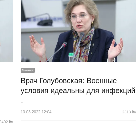
Мнение
Врач Голубовская: Военные
условия идеальны для инфекций
…
10.03.2022 12:04
2313
2492