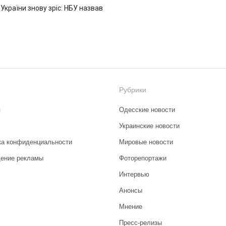
 України знову зріс: НБУ назвав
Рубрики
я
Одесские новости
Украинские новости
ка конфиденциальности
Мировые новости
ение рекламы
Фоторепортажи
Интервью
Анонсы
Мнение
Пресс-релизы