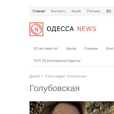
Главная
Контакты
Архив
Реклама
RU
10 лет вместе!
Архив
Главная
Конт
ТОП 10 ресторанов Одессы
Домой
Posts tagged:
Голубовская
Голубовская