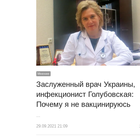
Мнение
Заслуженный врач Украины,
инфекционист Голубовская:
Почему я не вакцинируюсь
…
29.09.2021 21:09