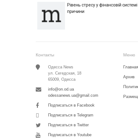
Рівень стресу у фінансовій системі
причини
Контакты
Меню
Одесса News
Главна
ул. Сегедская, 18
Архив
65009, Одесса
Полити
info@on.od.ua
odessanews.ua@gmail.com
Размещ
Подписаться в Facebook
Подписаться в Telegram
Подписаться в Twitter
Подписаться в Youtube