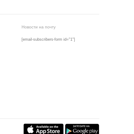
Новости на почту
[email-subscribers-form id="1"]