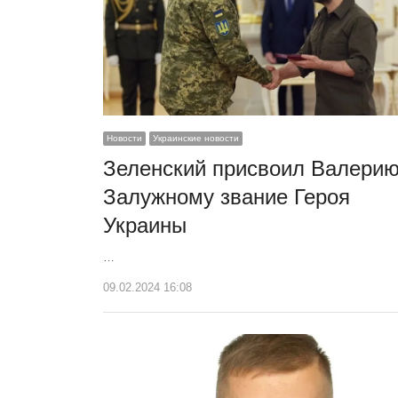
Новости
Украинские новости
Зеленский присвоил Валери
Залужному звание Героя
Украины
…
09.02.2024 16:08