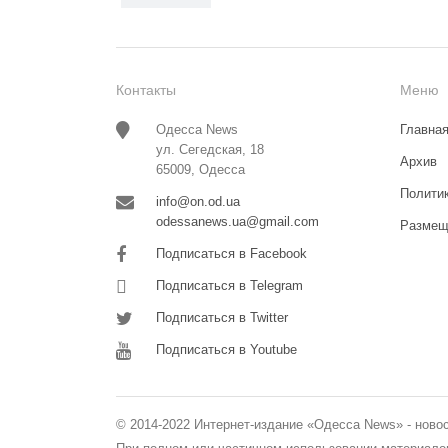
Контакты
Меню
Одесса News
Главна
ул. Сегедская, 18
Архив
65009, Одесса
Полити
info@on.od.ua
odessanews.ua@gmail.com
Размещ
Подписаться в Facebook
Подписаться в Telegram
Подписаться в Twitter
Подписаться в Youtube
© 2014-2022 Интернет-издание «Одесса News» - ново