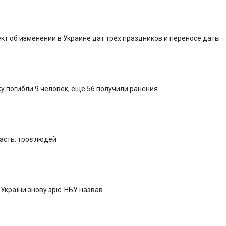
кт об изменении в Украине дат трех праздников и переносе даты
у погибли 9 человек, еще 56 получили ранения
ласть: троє людей
 України знову зріс: НБУ назвав