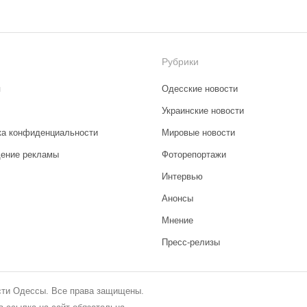
Рубрики
я
Одесские новости
Украинские новости
ка конфиденциальности
Мировые новости
ение рекламы
Фоторепортажи
Интервью
Анонсы
Мнение
Пресс-релизы
сти Одессы. Все права защищены.