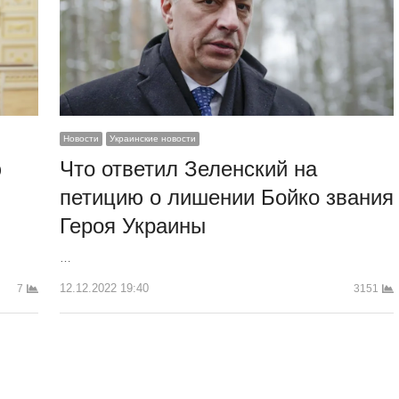
Новости
Украинские новости
ю
Что ответил Зеленский на
петицию о лишении Бойко звания
Героя Украины
…
12.12.2022 19:40
7
3151