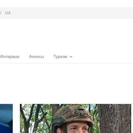
/
UA
Интервью
Анонсы
Туризм