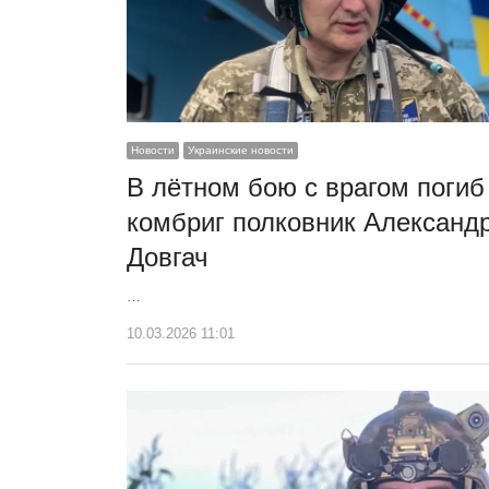
Новости
Украинские новости
В лётном бою с врагом погиб
комбриг полковник Александ
Довгач
…
10.03.2026 11:01