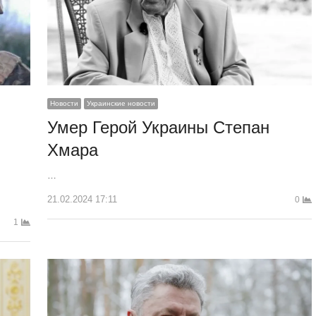
Новости
Украинские новости
Умер Герой Украины Степан
Хмара
…
21.02.2024 17:11
0
1