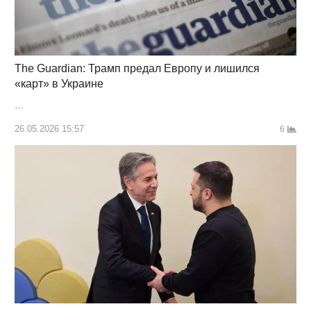
The Guardian: Трамп предал Европу и лишился
«карт» в Украине
…
26.05.2026 15:57
6