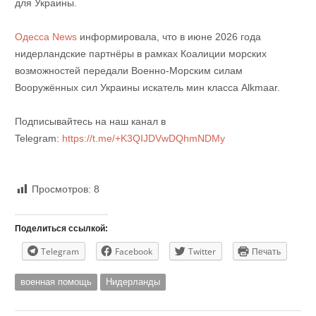
для Украины.
Одесса News
информировала, что в июне 2026 года
нидерландские партнёры в рамках Коалиции морских
возможностей передали Военно-Морским силам
Вооружённых сил Украины искатель мин класса Alkmaar.
Подписывайтесь на наш канал в
Telegram:
https://t.me/+K3QIJDVwDQhmNDMy
Просмотров:
8
Поделиться ссылкой:
Telegram
Facebook
Twitter
Печать
военная помощь
Нидерланды