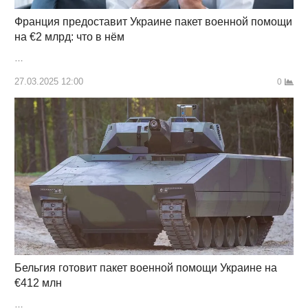
Франция предоставит Украине пакет военной помощи
на €2 млрд: что в нём
…
27.03.2025 12:00
0
Бельгия готовит пакет военной помощи Украине на
€412 млн
…