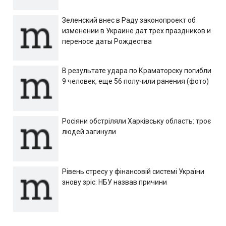
Зеленский внес в Раду законопроект об
изменении в Украине дат трех праздников и
переносе даты Рождества
В результате удара по Краматорску погибли
9 человек, еще 56 получили ранения (фото)
Росіяни обстріляли Харківську область: троє
людей загинули
Рівень стресу у фінансовій системі України
знову зріс: НБУ назвав причини