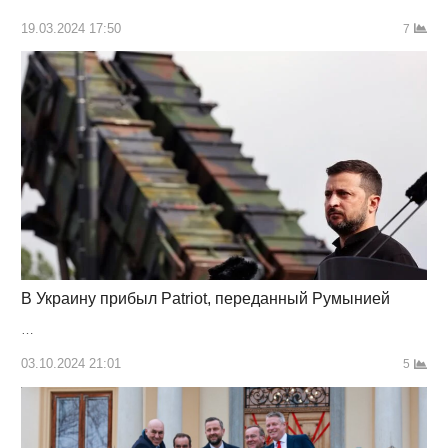
19.03.2024 17:50
7
В Украину прибыл Patriot, переданный Румынией
…
03.10.2024 21:01
5