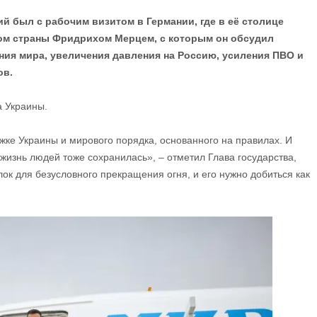
й был с рабочим визитом в Германии, где в её столице
ом страны Фридрихом Мерцем, с которым он обсудил
ия мира, увеличения давления на Россию, усиления ПВО и
ов.
 Украины.
жке Украины и мирового порядка, основанного на правилах. И
жизнь людей тоже сохранилась», – отметил Глава государства,
лок для безусловного прекращения огня, и его нужно добиться как