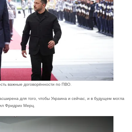
есть важные договорённости по ПВО.
сширена для того, чтобы Украина и сейчас, и в будущем могла
вил Фридрих Мерц.