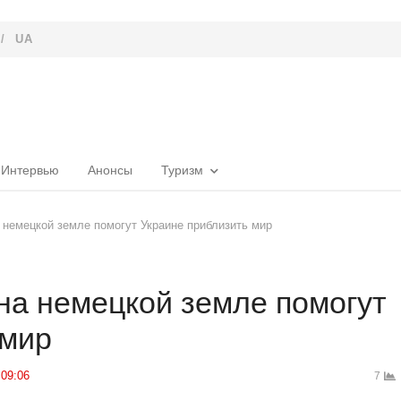
/
UA
Интервью
Анонсы
Туризм
 немецкой земле помогут Украине приблизить мир
на немецкой земле помогут
 мир
09:06
7