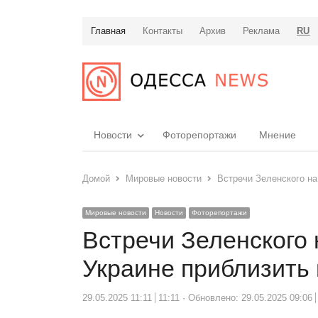
Главная
Контакты
Архив
Реклама
RU
Новости
Фоторепортажи
Мнение
Домой
Мировые новости
Встречи Зеленского на
Мировые новости
Новости
Фоторепортажи
Встречи Зеленского 
Украине приблизить
29.05.2025 11:11
11:11
Обновлено: 29.05.2025 09:06