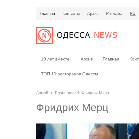
Главная
Контакты
Архив
Реклама
RU
10 лет вместе!
Архив
Главная
Конт
ТОП 10 ресторанов Одессы
Домой
Posts tagged:
Фридрих Мерц
Фридрих Мерц