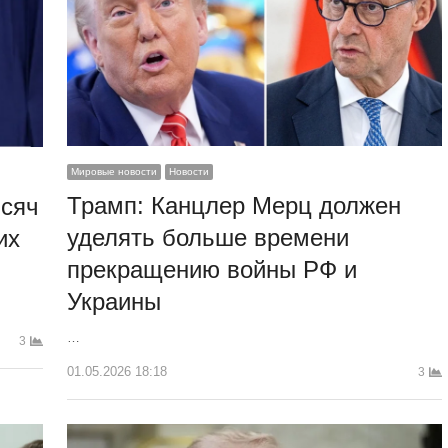
Мировые новости
Новости
Трамп: Канцлер Мерц должен
ысяч
уделять больше времени
их
прекращению войны РФ и
Украины
…
3
01.05.2026 18:18
3