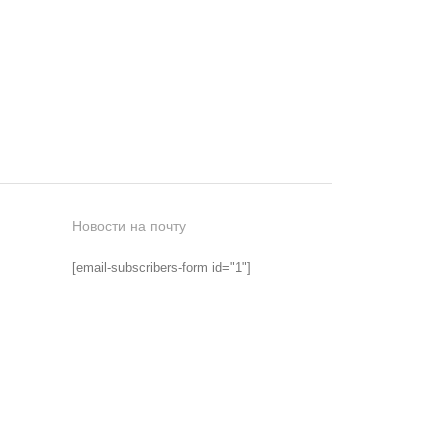
Новости на почту
[email-subscribers-form id="1"]