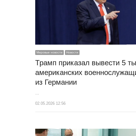
Мировые новости
Новости
Трамп приказал вывести 5 т
американских военнослужащ
из Германии
…
02.05.2026 12:56