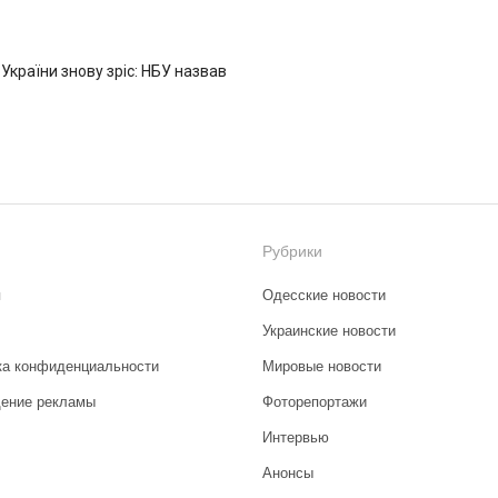
 України знову зріс: НБУ назвав
Рубрики
я
Одесские новости
Украинские новости
ка конфиденциальности
Мировые новости
ение рекламы
Фоторепортажи
Интервью
Анонсы