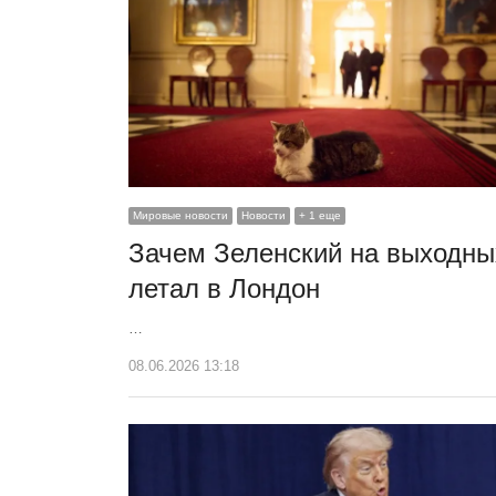
Мировые новости
Новости
+ 1 еще
Зачем Зеленский на выходны
летал в Лондон
…
08.06.2026 13:18