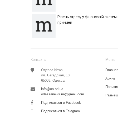
Рівень стресу у фінансовій системі
причини
Контакты
Меню
Одесса News
Главна
ул. Сегедская, 18
Архив
65009, Одесса
Полити
info@on.od.ua
odessanews.ua@gmail.com
Размещ
Подписаться в Facebook
Подписаться в Telegram