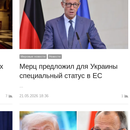
Мировые новости
Новости
х
Мерц предложил для Украины
специальный статус в ЕС
…
21.05.2026 18:36
7
1