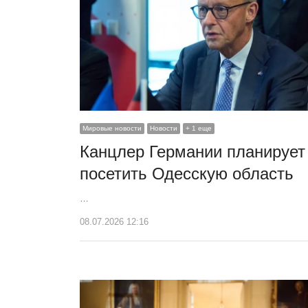
Мировые новости
Новости
+ 1 еще
Канцлер Германии планирует
посетить Одесскую область
…
08.07.2026 12:16