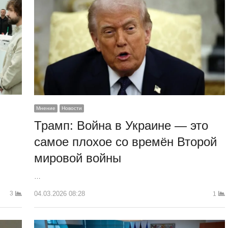
Мнение
Новости
Трамп: Война в Украине — это
самое плохое со времён Второй
мировой войны
…
04.03.2026 08:28
3
1