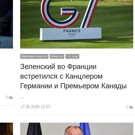
Мировые новости
Новости
+ 1 еще
Зеленский во Франции
встретился с Канцлером
Германии и Премьером Канады
…
2
17.06.2026 12:57
1