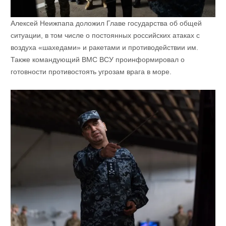
Алексей Неижпапа доложил Главе государства об общей
ситуации, в том числе о постоянных российских атаках с
воздуха «шахедами» и ракетами и противодействии им.
Также командующий ВМС ВСУ проинформировал о
готовности противостоять угрозам врага в море.