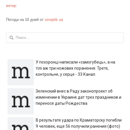
ветер:
Погода на 10 дней от
sinoptik.ua
Найти:
У похоронці написали «самогубець», а на
тілі аж три ножових поранення. Третє,
контрольне, у серце - 33 Канал
Зеленский внес в Раду законопроект об
изменении в Украине дат трех праздников и
переносе даты Рождества
В результате удара по Краматорску погибли
9 человек, еще 56 получили ранения (фото)