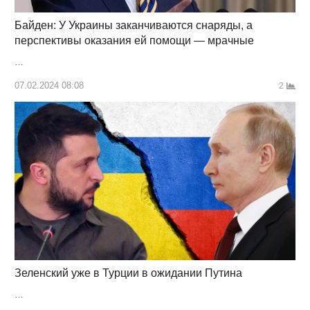
Байден: У Украины заканчиваются снаряды, а
перспективы оказания ей помощи — мрачные
…
07.02.2024 08:08
2
Зеленский уже в Турции в ожидании Путина
…