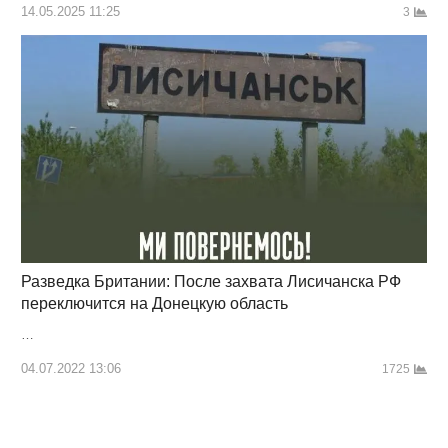
14.05.2025 11:25
3
Разведка Британии: После захвата Лисичанска РФ
переключится на Донецкую область
…
04.07.2022 13:06
1725