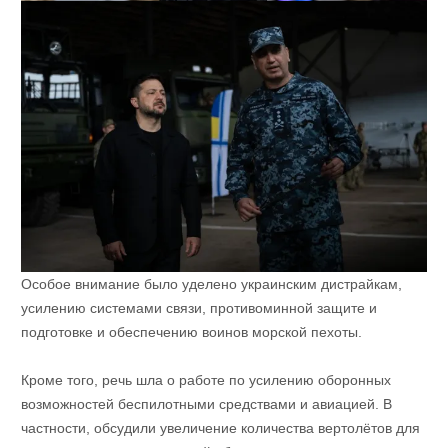
Особое внимание было уделено украинским дистрайкам,
усилению системами связи, противоминной защите и
подготовке и обеспечению воинов морской пехоты.
Кроме того, речь шла о работе по усилению оборонных
возможностей беспилотными средствами и авиацией. В
частности, обсудили увеличение количества вертолётов для