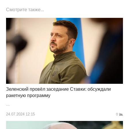
Смотрите также...
Зеленский провёл заседание Ставки: обсуждали
ракетную программу
…
24.07.2024 12:15
0