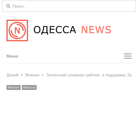
Найти:
Menu
Меню
Домой
Мнение
Зеленский сохранил рейтинг, а поддержка Залуж
Мнение
Новости