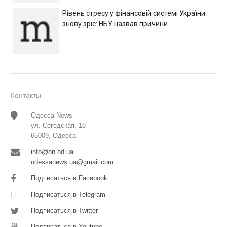
Рівень стресу у фінансовій системі України
знову зріс: НБУ назвав причини
Контакты
Одесса News
ул. Сегедская, 18
65009, Одесса
info@on.od.ua
odessanews.ua@gmail.com
Подписаться в Facebook
Подписаться в Telegram
Подписаться в Twitter
Подписаться в Youtube