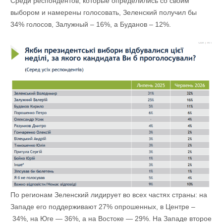
Среди респондентов, которые определились со своим
выбором и намерены голосовать, Зеленский получил бы
34% голосов, Залужный – 16%, а Буданов – 12%.
По регионам Зеленский лидирует во всех частях страны: на
Западе его поддерживают 27% опрошенных, в Центре –
34%, на Юге — 36%, а на Востоке — 29%. На Западе второе