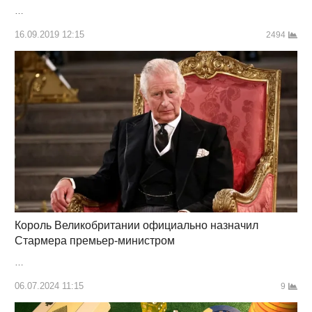
…
16.09.2019 12:15
2494
Король Великобритании официально назначил
Стармера премьер-министром
…
06.07.2024 11:15
9