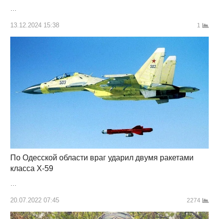
…
13.12.2024 15:38
1
По Одесской области враг ударил двумя ракетами
класса Х-59
…
20.07.2022 07:45
2274