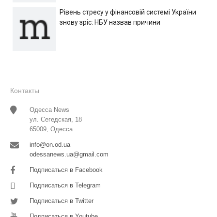
Рівень стресу у фінансовій системі України
знову зріс: НБУ назвав причини
Контакты
Одесса News
ул. Сегедская, 18
65009, Одесса
info@on.od.ua
odessanews.ua@gmail.com
Подписаться в Facebook
Подписаться в Telegram
Подписаться в Twitter
Подписаться в Youtube