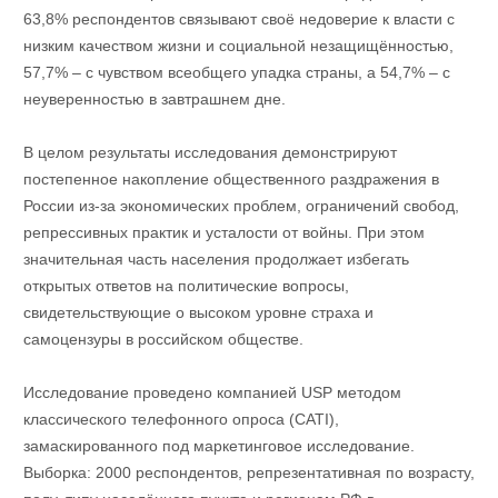
63,8% респондентов связывают своё недоверие к власти с
низким качеством жизни и социальной незащищённостью,
57,7% – с чувством всеобщего упадка страны, а 54,7% – с
неуверенностью в завтрашнем дне.
В целом результаты исследования демонстрируют
постепенное накопление общественного раздражения в
России из-за экономических проблем, ограничений свобод,
репрессивных практик и усталости от войны. При этом
значительная часть населения продолжает избегать
открытых ответов на политические вопросы,
свидетельствующие о высоком уровне страха и
самоцензуры в российском обществе.
Исследование проведено компанией USP методом
классического телефонного опроса (CATI),
замаскированного под маркетинговое исследование.
Выборка: 2000 респондентов, репрезентативная по возрасту,