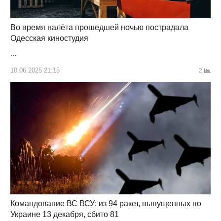
Во время налёта прошедшей ночью пострадала
Одесская киностудия
…
10.06.2025 21:15
2
Командование ВС ВСУ: из 94 ракет, выпущенных по
Украине 13 декабря, сбито 81