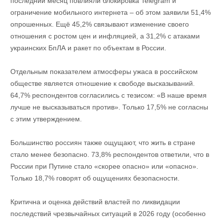
последний месяц повлияли блокировка Telegram и
ограничение мобильного интернета – об этом заявили 51,4%
опрошенных. Ещё 45,2% связывают изменение своего
отношения с ростом цен и инфляцией, а 31,2% с атаками
украинских БпЛА и ракет по объектам в России.
Отдельным показателем атмосферы ужаса в российском
обществе является отношение к свободе высказываний.
64,7% респондентов согласились с тезисом: «В наше время
лучше не высказываться против». Только 17,5% не согласны
с этим утверждением.
Большинство россиян также ощущают, что жить в стране
стало менее безопасно. 73,8% респондентов ответили, что в
России при Путине стало «скорее опасно» или «опасно».
Только 18,7% говорят об ощущениях безопасности.
Критична и оценка действий властей по ликвидации
последствий чрезвычайных ситуаций в 2026 году (особенно