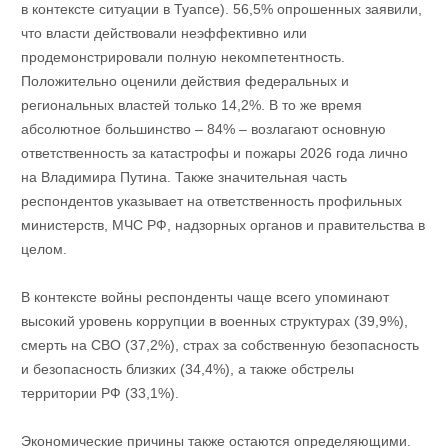
в контексте ситуации в Туапсе). 56,5% опрошенных заявили,
что власти действовали неэффективно или
продемонстрировали полную некомпетентность.
Положительно оценили действия федеральных и
региональных властей только 14,2%. В то же время
абсолютное большинство – 84% – возлагают основную
ответственность за катастрофы и пожары 2026 года лично
на Владимира Путина. Также значительная часть
респондентов указывает на ответственность профильных
министерств, МЧС РФ, надзорных органов и правительства в
целом.
В контексте войны респонденты чаще всего упоминают
высокий уровень коррупции в военных структурах (39,9%),
смерть на СВО (37,2%), страх за собственную безопасность
и безопасность близких (34,4%), а также обстрелы
территории РФ (33,1%).
Экономические причины также остаются определяющими.