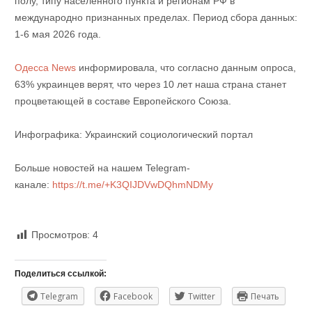
полу, типу населённого пункта и регионам РФ в
международно признанных пределах. Период сбора данных:
1-6 мая 2026 года.
Одесса News
информировала, что согласно данным опроса,
63% украинцев верят, что через 10 лет наша страна станет
процветающей в составе Европейского Союза.
Инфографика: Украинский социологический портал
Больше новостей на нашем Telegram-
канале:
https://t.me/+K3QIJDVwDQhmNDMy
Просмотров:
4
Поделиться ссылкой:
Telegram
Facebook
Twitter
Печать