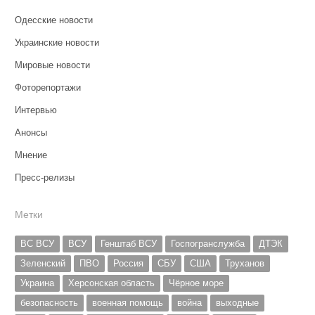
Одесские новости
Украинские новости
Мировые новости
Фоторепортажи
Интервью
Анонсы
Мнение
Пресс-релизы
Метки
ВС ВСУ
ВСУ
Генштаб ВСУ
Госпогранслужба
ДТЭК
Зеленский
ПВО
Россия
СБУ
США
Труханов
Украина
Херсонская область
Чёрное море
безопасность
военная помощь
война
выходные