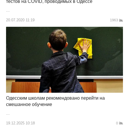
тестов на COVID, проводимых в Одессе
…
20.07.2020 11:19
1963
Одесским школам рекомендовано перейти на
смешанное обучение
…
19.12.2025 10:18
0