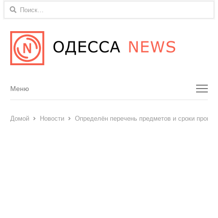
Найти:
Menu
Меню
Домой
Новости
Определён перечень предметов и сроки прове