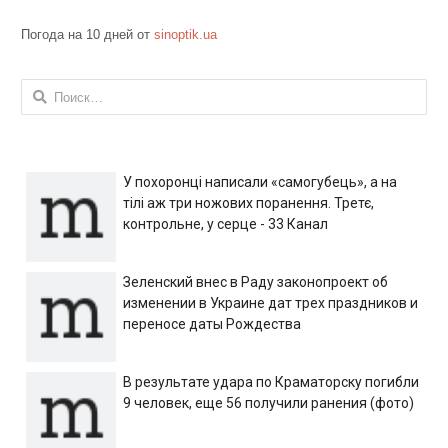
Погода на 10 дней от
sinoptik.ua
Найти:
У похоронці написали «самогубець», а на
тілі аж три ножових поранення. Третє,
контрольне, у серце - 33 Канал
Зеленский внес в Раду законопроект об
изменении в Украине дат трех праздников и
переносе даты Рождества
В результате удара по Краматорску погибли
9 человек, еще 56 получили ранения (фото)