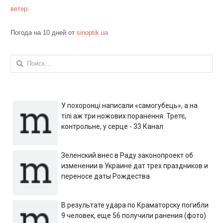
ветер:
Погода на 10 дней от
sinoptik.ua
Найти:
У похоронці написали «самогубець», а на
тілі аж три ножових поранення. Третє,
контрольне, у серце - 33 Канал
Зеленский внес в Раду законопроект об
изменении в Украине дат трех праздников и
переносе даты Рождества
В результате удара по Краматорску погибли
9 человек, еще 56 получили ранения (фото)