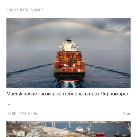
Смотрите также...
Maersk начнёт возить контейнеры в порт Черноморск
…
03.06.2024 10:45
0