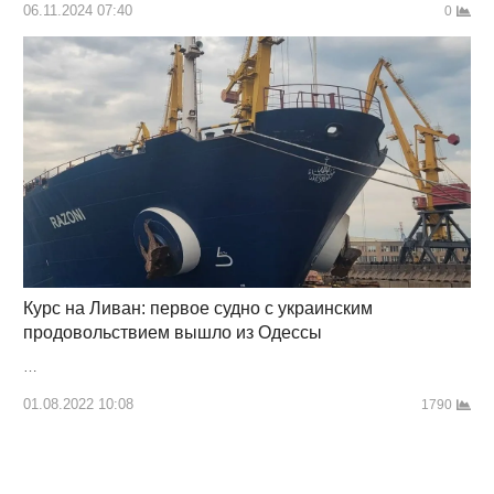
06.11.2024 07:40
0
Курс на Ливан: первое судно с украинским
продовольствием вышло из Одессы
…
01.08.2022 10:08
1790