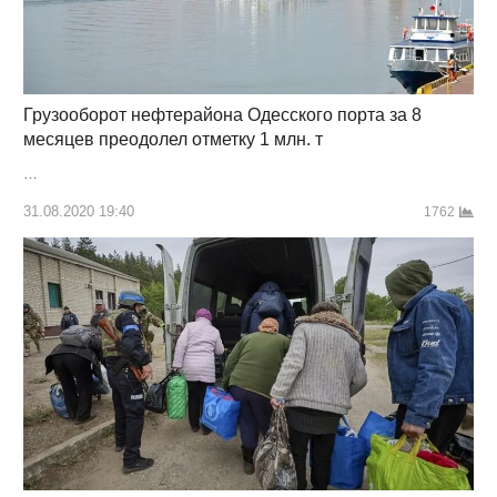
Грузооборот нефтерайона Одесского порта за 8
месяцев преодолел отметку 1 млн. т
…
31.08.2020 19:40
1762