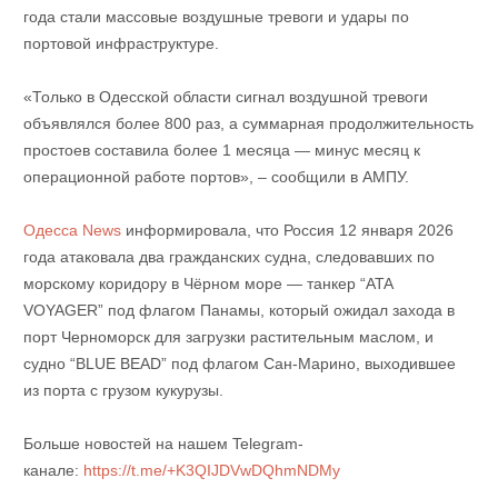
года стали массовые воздушные тревоги и удары по
портовой инфраструктуре.
«Только в Одесской области сигнал воздушной тревоги
объявлялся более 800 раз, а суммарная продолжительность
простоев составила более 1 месяца — минус месяц к
операционной работе портов», – сообщили в АМПУ.
Одесса News
информировала, что Россия 12 января 2026
года атаковала два гражданских судна, следовавших по
морскому коридору в Чёрном море — танкер “ATA
VOYAGER” под флагом Панамы, который ожидал захода в
порт Черноморск для загрузки растительным маслом, и
судно “BLUE BEAD” под флагом Сан-Марино, выходившее
из порта с грузом кукурузы.
Больше новостей на нашем Telegram-
канале:
https://t.me/+K3QIJDVwDQhmNDMy