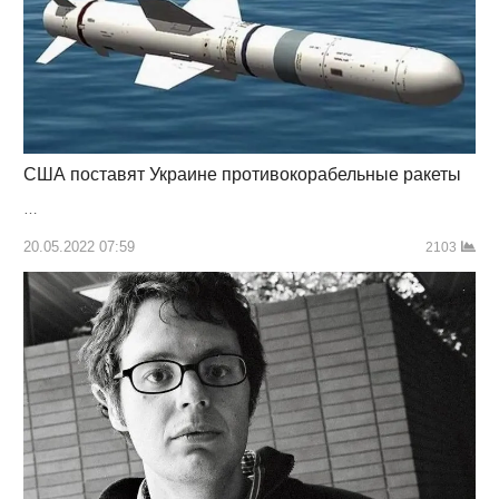
США поставят Украине противокорабельные ракеты
…
20.05.2022 07:59
2103