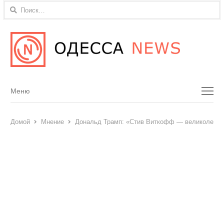
Найти:
Menu
Меню
Домой
Мнение
Дональд Трамп: «Стив Виткофф — великолепны