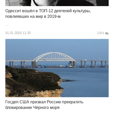
Одессит вошёл в ТОП-12 деятелей культуры,
повлиявших на мир в 2019-м
…
01.01.2020 12:35
2201
Госдеп CША призвал Россию прекратить
блокирование Чёрного моря