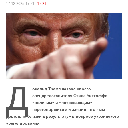
17.12.2025 17:21
17:21
Д
ональд Трамп назвал своего
спецпредставителя Стива Уиткоффа
«великим» и «потрясающим»
переговорщиком и заявил, что «мы
довольно близки к результату» в вопросе украинского
урегулирования.