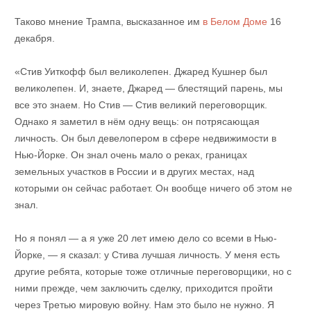
Таково мнение Трампа, высказанное им
в Белом Доме
16
декабря.
«Стив Уиткофф был великолепен. Джаред Кушнер был
великолепен. И, знаете, Джаред — блестящий парень, мы
все это знаем. Но Стив — Стив великий переговорщик.
Однако я заметил в нём одну вещь: он потрясающая
личность. Он был девелопером в сфере недвижимости в
Нью-Йорке. Он знал очень мало о реках, границах
земельных участков в России и в других местах, над
которыми он сейчас работает. Он вообще ничего об этом не
знал.
Но я понял — а я уже 20 лет имею дело со всеми в Нью-
Йорке, — я сказал: у Стива лучшая личность. У меня есть
другие ребята, которые тоже отличные переговорщики, но с
ними прежде, чем заключить сделку, приходится пройти
через Третью мировую войну. Нам это было не нужно. Я