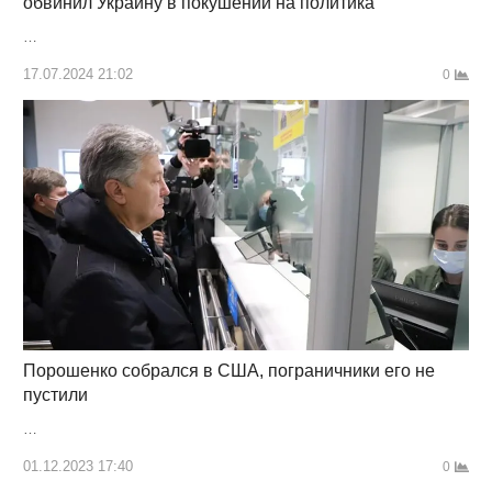
обвинил Украину в покушении на политика
…
17.07.2024 21:02
0
Порошенко собрался в США, пограничники его не
пустили
…
01.12.2023 17:40
0