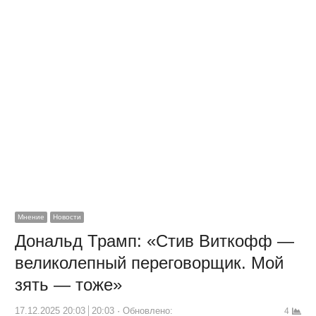
Мнение
Новости
Дональд Трамп: «Стив Виткофф —
великолепный переговорщик. Мой
зять — тоже»
17.12.2025 20:03
20:03
Обновлено:
4