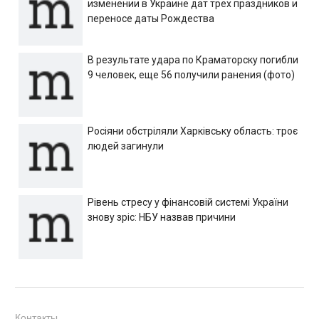
изменении в Украине дат трех праздников и
переносе даты Рождества
В результате удара по Краматорску погибли
9 человек, еще 56 получили ранения (фото)
Росіяни обстріляли Харківську область: троє
людей загинули
Рівень стресу у фінансовій системі України
знову зріс: НБУ назвав причини
Контакты