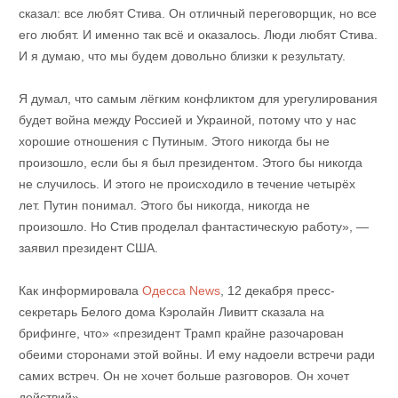
сказал: все любят Стива. Он отличный переговорщик, но все
его любят. И именно так всё и оказалось. Люди любят Стива.
И я думаю, что мы будем довольно близки к результату.
Я думал, что самым лёгким конфликтом для урегулирования
будет война между Россией и Украиной, потому что у нас
хорошие отношения с Путиным. Этого никогда бы не
произошло, если бы я был президентом. Этого бы никогда
не случилось. И этого не происходило в течение четырёх
лет. Путин понимал. Этого бы никогда, никогда не
произошло. Но Стив проделал фантастическую работу», —
заявил президент США.
Как информировала
Одесса News
, 12 декабря пресс-
секретарь Белого дома Кэролайн Ливитт сказала на
брифинге, что» «президент Трамп крайне разочарован
обеими сторонами этой войны. И ему надоели встречи ради
самих встреч. Он не хочет больше разговоров. Он хочет
действий».