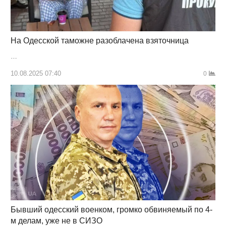
На Одесской таможне разоблачена взяточница
…
10.08.2025 07:40
0
Бывший одесский военком, громко обвиняемый по 4-
м делам, уже не в СИЗО