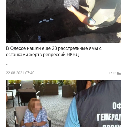
В Одессе нашли ещё 23 расстрельные ямы с
останками жертв репрессий НКВД
…
22.08.2021 07:40
1712