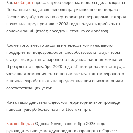
Как
сообщает
пресс-служба бюро, материалы дела открыты.
По данным следствия, чиновница умышленно не подала в
Госавиаслужбу заявку на сертификацию аэродрома, которая
позволяла предприятию с 2003 года получать прибыль от
авиакомпаний (взлёт, посадка и стоянка самолётов).
Кроме того, вместо защиты интересов коммунального
предприятия подозреваемая способствовала тому, чтобы
статус эксплуатанта аэропорта получила частная компания.
В результате в декабре 2020 года КП потеряло этот статус, а
указанная компания стала новым эксплуатантом аэропорта
и начала зарабатывать на предоставлении авиакомпаниям
соответствующих услуг.
Из-за таких действий Одесской территориальной громаде
нанесён ущерб более чем на 15,6 млн грн.
Как сообщала
Одесса News, в сентябре 2025 года
руководительнице международного аэропорта в Одессе