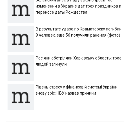
изменении в Украине дат трех праздников и
переносе даты Рождества
В результате удара по Краматорску погибли
9 человек, еще 56 получили ранения (фото)
Росіяни обстріляли Харківську область: троє
людей загинули
Рівень стресу у фінансовій системі України
знову зріс: НБУ назвав причини