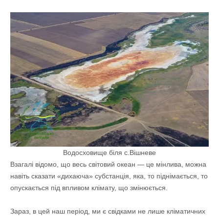
Водосховище біля с.Вішневе
Взагалі відомо, що весь світовий океан — це мінлива, можна
навіть сказати «дихаюча» субстанція, яка, то піднімається, то
опускається під впливом клімату, що змінюється.
Зараз, в цей наш період, ми є свідками не лише кліматичних