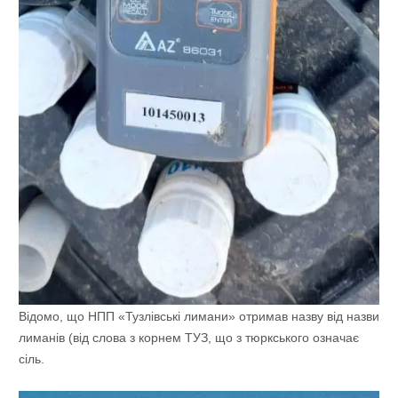
Відомо, що НПП «Тузлівські лимани» отримав назву від назви
лиманів (від слова з корнем ТУЗ, що з тюркського означає
сіль.