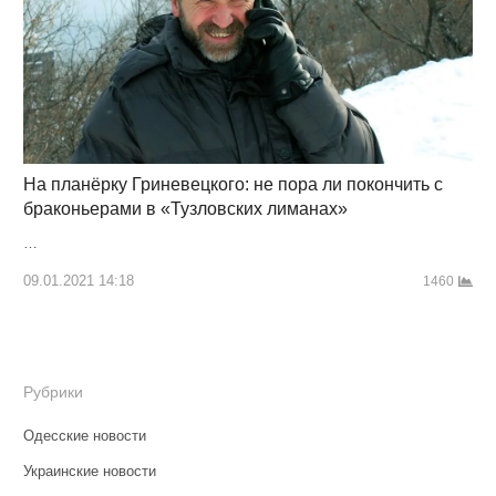
На планёрку Гриневецкого: не пора ли покончить с
браконьерами в «Тузловских лиманах»
…
09.01.2021 14:18
1460
Рубрики
Одесские новости
Украинские новости