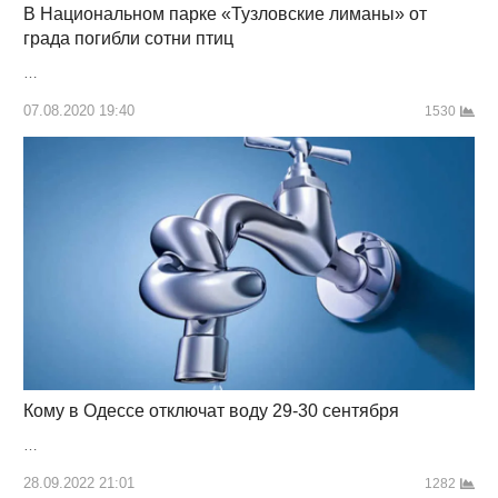
В Национальном парке «Тузловские лиманы» от
града погибли сотни птиц
…
07.08.2020 19:40
1530
Кому в Одессе отключат воду 29-30 сентября
…
28.09.2022 21:01
1282