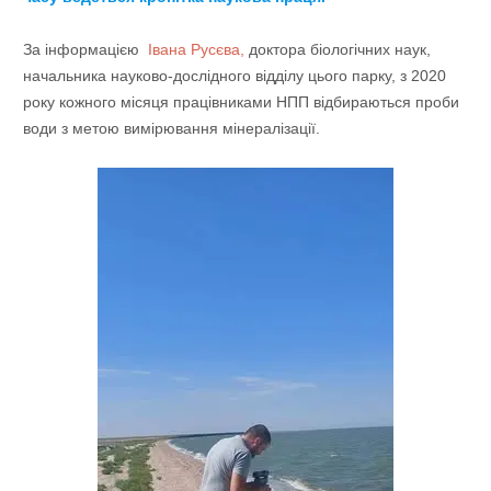
За інформацією
Івана Русєва,
доктора біологічних наук,
начальника науково-дослідного відділу цього парку, з 2020
року кожного місяця працівниками НПП відбираються проби
води з метою вимірювання мінералізації.