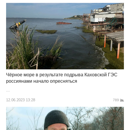
Чёрное море в результате подрыва Каховской ГЭС
россиянами начало опресняться
…
12.06.2023 13:28
789