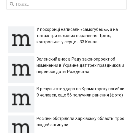
Найти:
У похоронці написали «самогубець», а на
тілі аж три ножових поранення. Третє,
контрольне, у серце - 33 Канал
Зеленский внес в Раду законопроект об
изменении в Украине дат трех праздников и
переносе даты Рождества
В результате удара по Краматорску погибли
9 человек, еще 56 получили ранения (фото)
Росіяни обстріляли Харківську область: троє
людей загинули