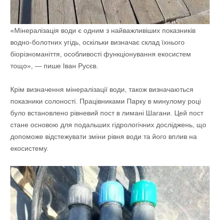
«Мінералізація води є одним з найважливіших показників
водно-болотних угідь, оскільки визначає склад їхнього
біорізноманіття, особливості функціонування екосистем
тощо», — пише Іван Русєв.
Крім визначення мінералізації води, також визначаються
показники солоності. Працівниками Парку в минулому році
було встановлено рівневий пост в лимані Шагани. Цей пост
стане основою для подальших гідрологічних досліджень, що
допоможе відстежувати зміни рівня води та його вплив на
екосистему.