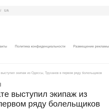
/
UA
акты
Политика конфиденциальности
Размещение рекламы
 выступил экипаж из Одессы, Труханов в первом ряду болельщиков
те выступил экипаж из
 первом ряду болельщиков