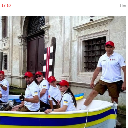
17:10
1