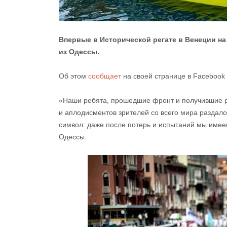
Впервые в Исторической регате в Венеции на
из Одессы.
Об этом
сообщает
на своей странице в Facebook 
«Наши ребята, прошедшие фронт и получившие ра
и аплодисментов зрителей со всего мира раздало
символ: даже после потерь и испытаний мы имеем
Одессы.