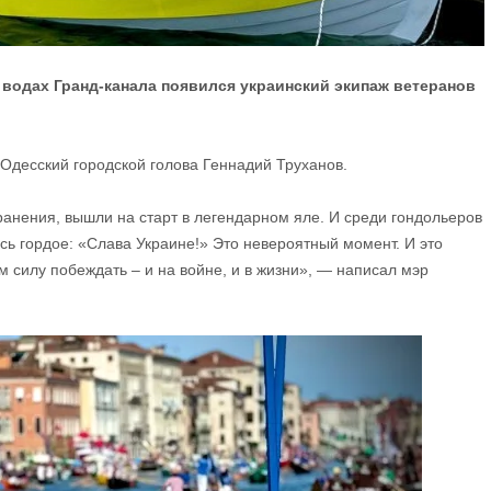
 водах Гранд-канала появился украинский экипаж ветеранов
Одесский городской голова Геннадий Труханов.
нения, вышли на старт в легендарном яле. И среди гондольеров
сь гордое: «Слава Украине!» Это невероятный момент. И это
 силу побеждать – и на войне, и в жизни», — написал мэр