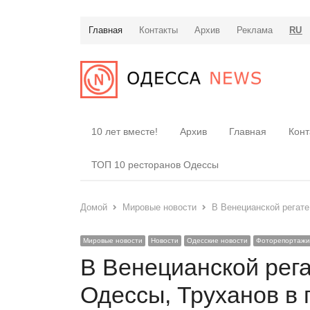
Главная
Контакты
Архив
Реклама
RU
10 лет вместе!
Архив
Главная
Конт
ТОП 10 ресторанов Одессы
Домой
Мировые новости
В Венецианской регате
Мировые новости
Новости
Одесские новости
Фоторепортажи
В Венецианской рега
Одессы, Труханов в