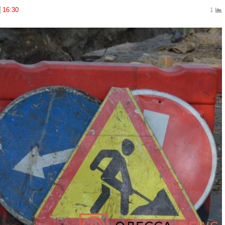
16:30
1