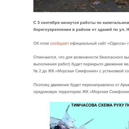
С 3 сентября начнутся работы по капитально
берегоукрепления в районе от зданий по ул. Н
Об этом
сообщает
официальный сайт «Одесса» г
Отмечается, что для возможности безопасного в
выполнения работ) будет перекрыто движение ве
№ 2 до ЖК «Морская Симфония» с установкой со
Поэтому движение будет перенаправлено от Арка
придомовую территорию ЖК «Морская Симфония»