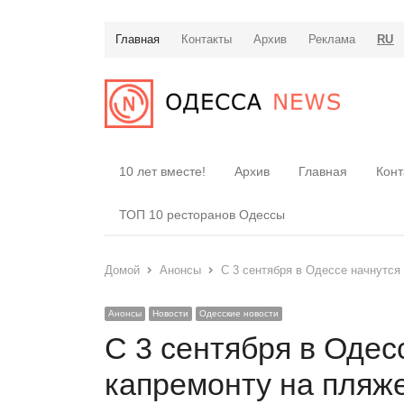
Главная
Контакты
Архив
Реклама
RU
10 лет вместе!
Архив
Главная
Конт
ТОП 10 ресторанов Одессы
Домой
Анонсы
С 3 сентября в Одессе начнутся
Анонсы
Новости
Одесские новости
С 3 сентября в Одес
капремонту на пляж