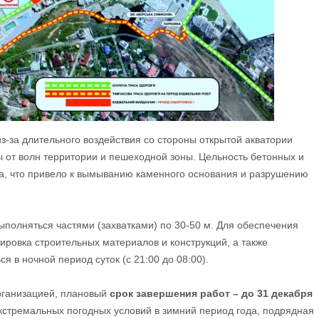
-за длительного воздействия со стороны открытой акватории
 от волн территории и пешеходной зоны. Цельность бетонных и
а, что привело к вымыванию каменного основания и разрушению
ыполняться частями (захватками) по 30-50 м. Для обеспечения
овка строительных материалов и конструкций, а также
я в ночной период суток (с 21:00 до 08:00).
рганизацией, плановый
срок завершения работ – до 31 декабря
экстремальных погодных условий в зимний период года, подрядная