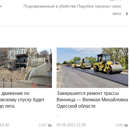
Следующий
я
Подозреваемый в убийстве Парубия признал свою
пост:
вину
Завершается ремонт трассы
 движение по
Винница — Великая Михайловка
вскому спуску будет
Одесской области
до лета
…
03.06.2021 21:09
 19:40
1442
1167