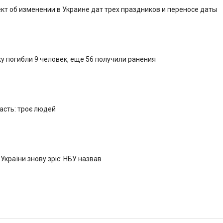
кт об изменении в Украине дат трех праздников и переносе даты
у погибли 9 человек, еще 56 получили ранения
ласть: троє людей
 України знову зріс: НБУ назвав