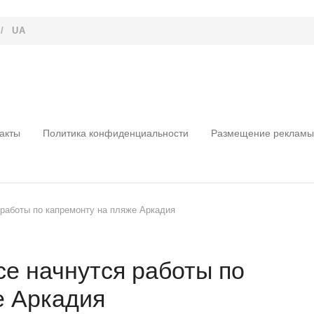
/
UA
акты
Политика конфиденциальности
Размещение рекламы
 работы по капремонту на пляже Аркадия
се начнутся работы по
е Аркадия