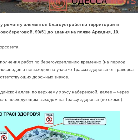
му ремонту элементов благоустройства территории и
овобереговой, 90/51 до здания на пляже Аркадия, 10.
орсовета.
ыполнения работ по берегоукреплению временно (на период
лосипедов и пешеходов на участке Трассы здоровья от траверса
ответствующих дорожных знаков.
дийской аллеи по верхнему ярусу набережной, далее – через
 с последующим выходом на Трассу здоровья (по схеме).