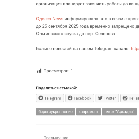
организация планирует закончить работы до конц
Одесса News
информировала, что в связи с пров
до 25 сентября 2025 года временно запрещено дв
Ольгиевского спуска до пер. Сеченова.
Больше новостей на нашем Telegram-канале:
htt
Просмотров:
1
Поделиться ссылкой:
Telegram
Facebook
Twitter
Печа
берегоукрепление
капремонт
пляж "Аркадия"
Предыдущие