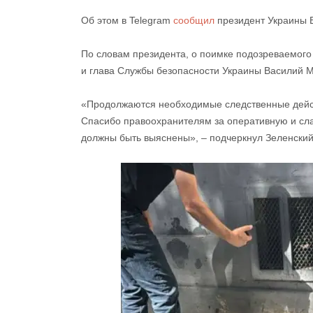
Об этом в Telegram
сообщил
президент Украины 
По словам президента, о поимке подозреваемого
и глава Службы безопасности Украины Василий 
«Продолжаются необходимые следственные дейс
Спасибо правоохранителям за оперативную и сла
должны быть выяснены», – подчеркнул Зеленский