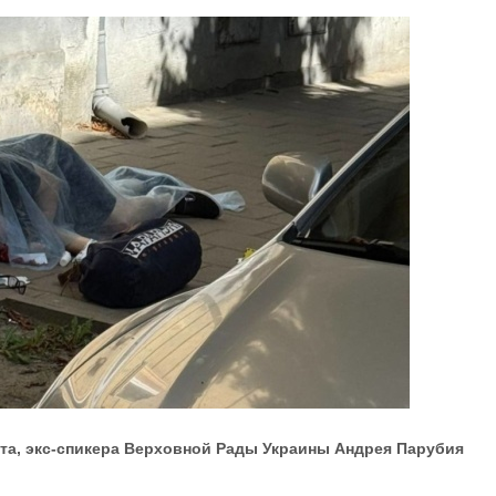
та, экс-спикера Верховной Рады Украины Андрея Парубия