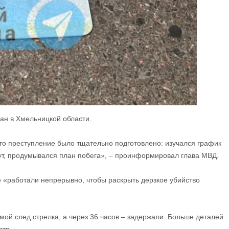
н в Хмельницкой области.
 что преступление было тщательно подготовлено: изучался график
т, продумывался план побега», – проинформировал глава МВД.
е «работали непрерывно, чтобы раскрыть дерзкое убийство
мой след стрелка, а через 36 часов – задержали. Больше деталей
стр.