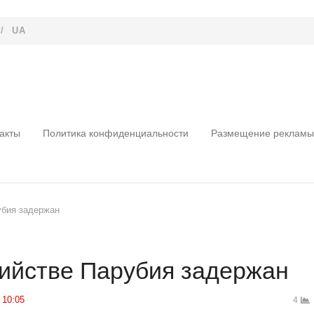
/
UA
акты
Политика конфиденциальности
Размещение рекламы
убия задержан
ийстве Парубия задержан
10:05
4