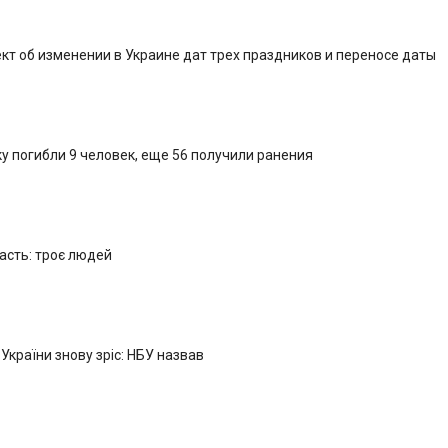
кт об изменении в Украине дат трех праздников и переносе даты
у погибли 9 человек, еще 56 получили ранения
ласть: троє людей
 України знову зріс: НБУ назвав