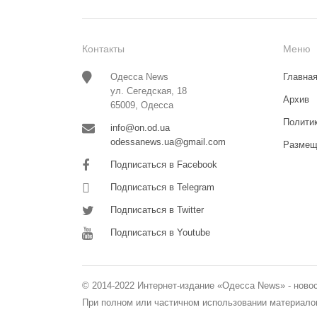
Контакты
Меню
Одесса News
Главна
ул. Сегедская, 18
Архив
65009, Одесса
Полити
info@on.od.ua
odessanews.ua@gmail.com
Размещ
Подписаться в Facebook
Подписаться в Telegram
Подписаться в Twitter
Подписаться в Youtube
© 2014-2022 Интернет-издание «Одесса News» - ново
При полном или частичном использовании материалов