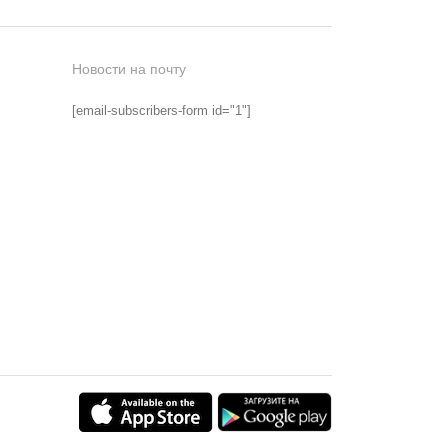
Новости на почту
[email-subscribers-form id="1"]