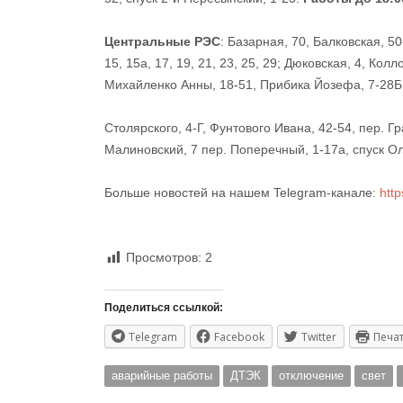
Центральные РЭС
: Базарная, 70, Балковская, 5
15, 15а, 17, 19, 21, 23, 25, 29; Дюковская, 4, Кол
Михайленко Анны, 18-51, Прибика Йозефа, 7-28Б, 
Столярского, 4-Г, Фунтового Ивана, 42-54, пер. Гр
Малиновский, 7 пер. Поперечный, 1-17а, спуск О
Больше новостей на нашем Telegram-канале:
htt
Просмотров:
2
Поделиться ссылкой:
Telegram
Facebook
Twitter
Печа
аварийные работы
ДТЭК
отключение
свет