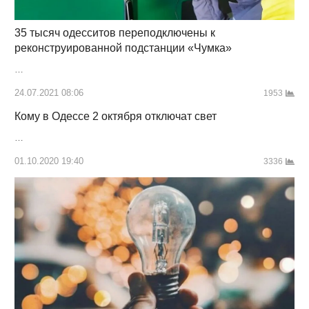
35 тысяч одесситов переподключены к
реконструированной подстанции «Чумка»
…
24.07.2021 08:06
1953
Кому в Одессе 2 октября отключат свет
…
01.10.2020 19:40
3336