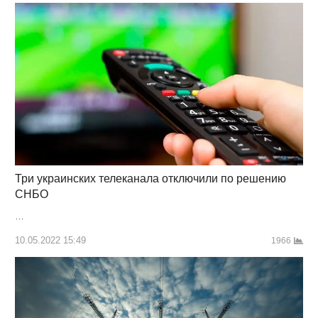
Три украинских телеканала отключили по решению
СНБО
…
10.05.2022 15:49
1966