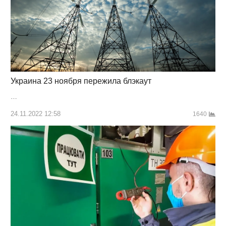
Украина 23 ноября пережила блэкаут
…
24.11.2022 12:58
1640