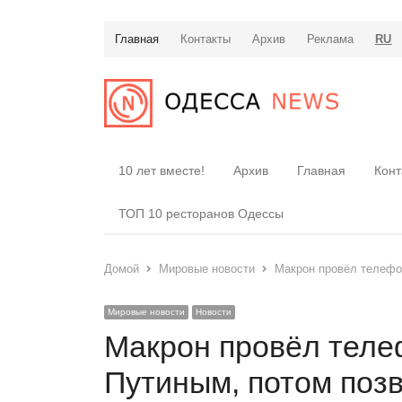
Главная
Контакты
Архив
Реклама
RU
10 лет вместе!
Архив
Главная
Конт
ТОП 10 ресторанов Одессы
Домой
Мировые новости
Макрон провёл телефо
Мировые новости
Новости
Макрон провёл теле
Путиным, потом поз