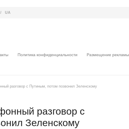
/
UA
акты
Политика конфиденциальности
Размещение рекламы
нный разговор с Путиным, потом позвонил Зеленскому
фонный разговор с
вонил Зеленскому