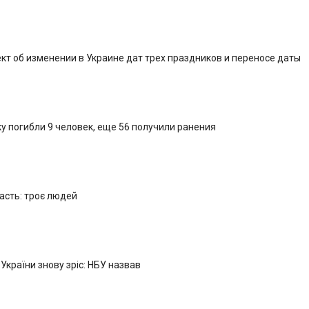
кт об изменении в Украине дат трех праздников и переносе даты
у погибли 9 человек, еще 56 получили ранения
ласть: троє людей
 України знову зріс: НБУ назвав