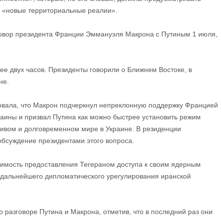
и «новые территориальные реалии».
вор президента Франции Эммануэля Макрона с Путиным 1 июля,
лее двух часов. Президенты говорили о Ближнем Востоке, в
не.
вала, что Макрон подчеркнул непреклонную поддержку Францией
раины и призвал Путина как можно быстрее установить режим
чивом и долговременном мире в Украине. В резиденции
бсуждение президентами этого вопроса.
имость предоставления Тегераном доступа к своим ядерным
дальнейшего дипломатического урегулирования иранской
 разговоре Путина и Макрона, отметив, что в последний раз они