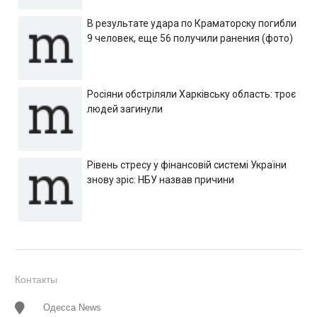
В результате удара по Краматорску погибли
9 человек, еще 56 получили ранения (фото)
Росіяни обстріляли Харківську область: троє
людей загинули
Рівень стресу у фінансовій системі України
знову зріс: НБУ назвав причини
Контакты
Одесса News