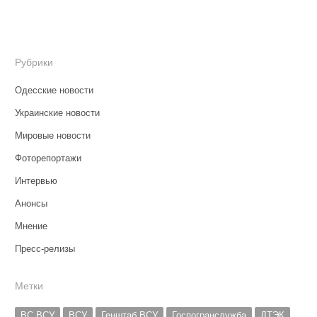
Рубрики
Одесские новости
Украинские новости
Мировые новости
Фоторепортажи
Интервью
Анонсы
Мнение
Пресс-релизы
Метки
ВС ВСУ
ВСУ
Генштаб ВСУ
Госпогранслужба
ДТЭК