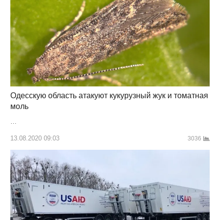
Одесскую область атакуют кукурузный жук и томатная
моль
…
13.08.2020 09:03
3036