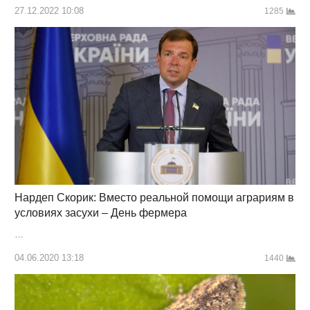
27.12.2022 10:08
1285
Нардеп Скорик: Вместо реальной помощи аграриям в
условиях засухи – День фермера
…
04.06.2020 13:18
1440