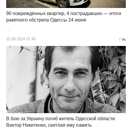
90 повреждённых квартир, 4 пострадавших — итоги
ракетного обстрела Одессы 24 июня
…
25.06.2024 07:40
2
В бою за Украину погиб житель Одесской области
Виктор Никитенко, светлая ему память