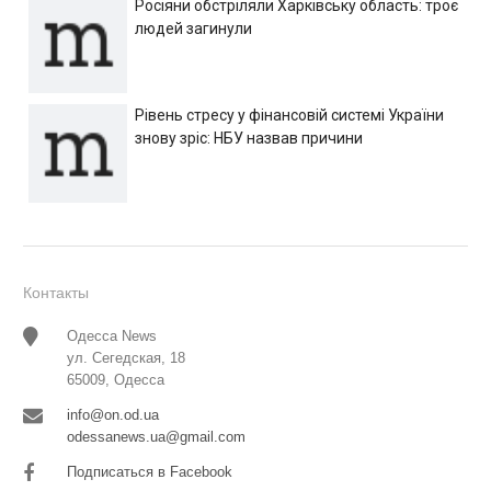
Росіяни обстріляли Харківську область: троє
людей загинули
Рівень стресу у фінансовій системі України
знову зріс: НБУ назвав причини
Контакты
Одесса News
ул. Сегедская, 18
65009, Одесса
info@on.od.ua
odessanews.ua@gmail.com
Подписаться в Facebook