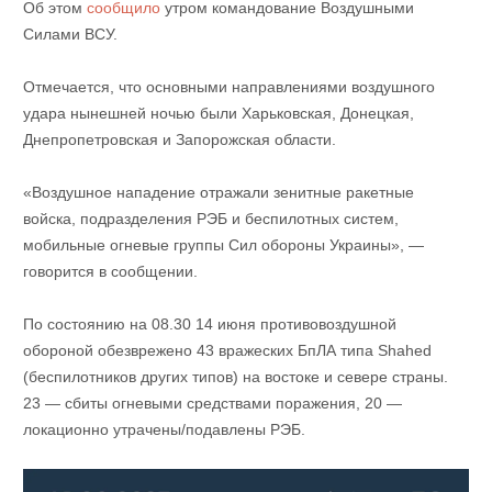
Об этом
сообщило
утром командование Воздушными
Силами ВСУ.
Отмечается, что основными направлениями воздушного
удара нынешней ночью были Харьковская, Донецкая,
Днепропетровская и Запорожская области.
«Воздушное нападение отражали зенитные ракетные
войска, подразделения РЭБ и беспилотных систем,
мобильные огневые группы Сил обороны Украины», —
говорится в сообщении.
По состоянию на 08.30 14 июня противовоздушной
обороной обезврежено 43 вражеских БпЛА типа Shahed
(беспилотников других типов) на востоке и севере страны.
23 — сбиты огневыми средствами поражения, 20 —
локационно утрачены/подавлены РЭБ.