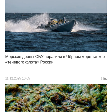
Морские дроны СБУ поразили в Чёрном море танкер
«теневого флота» России
…
11.12.2025 10:05
2