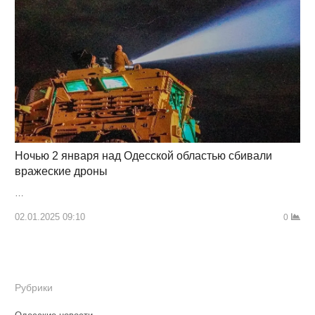
Ночью 2 января над Одесской областью сбивали
вражеские дроны
…
02.01.2025 09:10
0
Рубрики