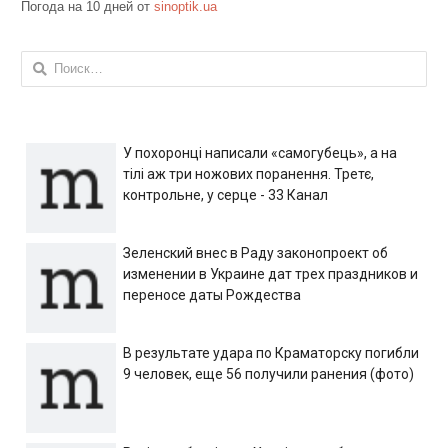
Погода на 10 дней от
sinoptik.ua
Найти:
У похоронці написали «самогубець», а на
тілі аж три ножових поранення. Третє,
контрольне, у серце - 33 Канал
Зеленский внес в Раду законопроект об
изменении в Украине дат трех праздников и
переносе даты Рождества
В результате удара по Краматорску погибли
9 человек, еще 56 получили ранения (фото)