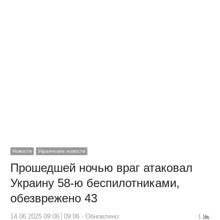
Новости
Украинские новости
Прошедшей ночью враг атаковал
Украину 58-ю беспилотниками,
обезврежено 43
14.06.2025 09:06
09:06
Обновлено:
1