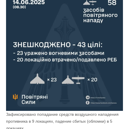
Зафиксировано попадание средств воздушного нападения
противника в 9 локациях, падение сбитых (обломки) в 5
локациях.