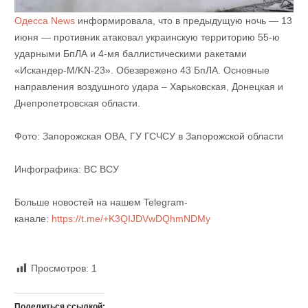
Одесса News
информировала, что в предыдущую ночь — 13
июня — противник атаковал украинскую территорию 55-ю
ударными БпЛА и 4-мя баллистическими ракетами
«Искандер-М/KN-23».
Обезврежено 43 БпЛА. Основные
направления воздушного удара – Харьковская, Донецкая и
Днепропетровская области.
Фото: Запорожская ОВА, ГУ ГСЧСУ в Запорожской области
Инфографика: ВС ВСУ
Больше новостей на нашем Telegram-
канале:
https://t.me/+K3QIJDVwDQhmNDMy
Просмотров:
1
Поделиться ссылкой: