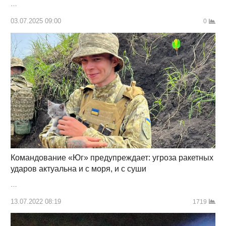
…
03.07.2025 09:00
0
Командование «Юг» предупреждает: угроза ракетных
ударов актуальна и с моря, и с суши
…
13.07.2022 08:19
1719