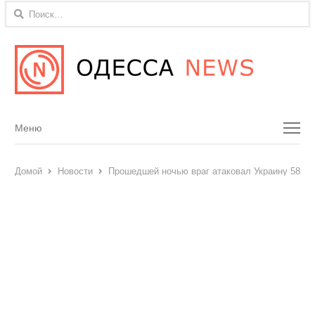
Найти:
Menu
Меню
Домой
Новости
Прошедшей ночью враг атаковал Украину 58-ю 