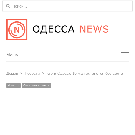
Найти:
Menu
Меню
Домой
Новости
Кто в Одессе 15 мая останется без света
Новости
Одесские новости