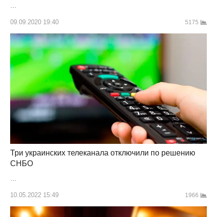
…
09.09.2020 19:40
5175
Три украинских телеканала отключили по решению
СНБО
…
10.05.2022 15:49
1966