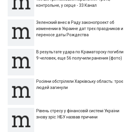
контрольне, у серце - 33 Канал
Зеленский внес в Раду законопроект об
изменении в Украине дат трех праздников и
переносе даты Рождества
В результате удара по Краматорску погибли
9 человек, еще 56 получили ранения (фото)
Росіяни обстріляли Харківську область: троє
людей загинули
Рівень стресу у фінансовій системі України
знову зріс: НБУ назвав причини