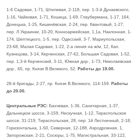
1-6 Садовая, 1-71, Штилевая, 2-118, пер. 1-3-й Дунаевского,
1-16, Чайковая, 1-71, Кошица, 1-69, Глаубермана, 1-17, 164,
Донецька, 1-25, Кишинёвская, 2-24, пер. Квантовый, 1-27,
пер. Л.Украинки, 10-20, Конноармейская, 1,1а, Наклонная, 1-
174, Шептицкого, 1-5, пер. Одесский, 3-7, Мариупольская,
23-68, Малая Садовая, 1-22, 2-а линия на ж/м, 12, Кап.
Кузнецова, 3-14, Керченская, 27-62, Большая Садовая, 1-52,
пер. 1,3-й Керченский, 3-11, Южная дор., 1-73, Николаевская
дор., 65, пр. Князя В.Великого, 52.
Работы до 19.00.
28-й бригады, 2-27, пр. Князя В.Великого, 114-159.
Работы
до 20.00.
Центральные РЭС:
Бахчевая, 1-36, Санитарная, 1-37,
Дальницкое шоссе, 3-159, Нескучная, 1-12, Тираспольское
шоссе, 31-219, Тираспольская, 28, пер. 1й Лестничный, 2-18,
Горизонтальна, 1-50, Северная, 12-188, Аэродромная, 1,
Запорожская, 2-21, Сосюры, 1-75, Магистральная, 33-122,