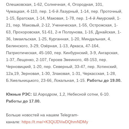
Олешковская, 1-62, Солнечная, 4, Огородная, 101,
Чумацкая, 4-110, пер. 1-6-й Лазурный, 1-14, пер. Проточный,
1-15, Братская, 1-14, Маковая, 1-78, пер. 1-4-й Амурский, 1-
21, пер. Маковый, 2-12, Ученическая, 1-55, Острожская, 1-
63, Прохоровская, 51-61, 2-я Ползунова, 1-16, Дунайская, 1-
36, Ізмаильская, 1-25, Курганная, 1-20, Миндальная, 4,
Белинского, 3-29, Озёрная, 1-13, Аркаса, 47-164,
Патриотическая, 45-160, пер. Кинбурнский, 3-9, Ангарская,
1-37, Лещенко, 2-107, Героев Змеиного, 48-153, пер.
Черновицкий, 1-20, пер. Северный, 33-47, пер. Хотинский,
12а,19, Зерновая, 1-30, Злаковая, 1-31, Черкасская, 1-28,
Б.Хмельницького, 23-66, Локальная, 1-15.
Работы до 19.00.
Южные РЭС:
Ш.Аэродром, 1,2, Небесной сотни, 6-10.
Работы до 17.00.
Больше новостей на нашем Telegram-
канале:
https://t.me/+K3QIJDVwDQhmNDMy