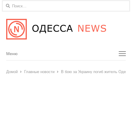
Найти:
Menu
Меню
Домой
Главные новости
В бою за Украину погиб житель Одесск