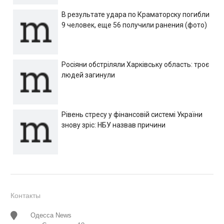
В результате удара по Краматорску погибли
9 человек, еще 56 получили ранения (фото)
Росіяни обстріляли Харківську область: троє
людей загинули
Рівень стресу у фінансовій системі України
знову зріс: НБУ назвав причини
Контакты
Одесса News