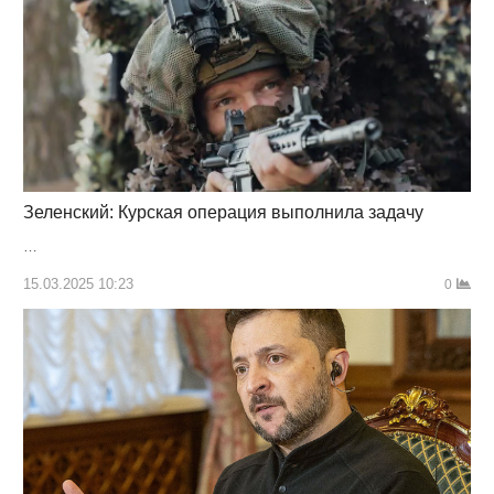
Зеленский: Курская операция выполнила задачу
…
15.03.2025 10:23
0