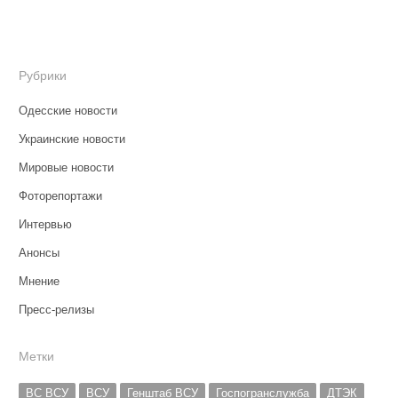
Рубрики
Одесские новости
Украинские новости
Мировые новости
Фоторепортажи
Интервью
Анонсы
Мнение
Пресс-релизы
Метки
ВС ВСУ
ВСУ
Генштаб ВСУ
Госпогранслужба
ДТЭК