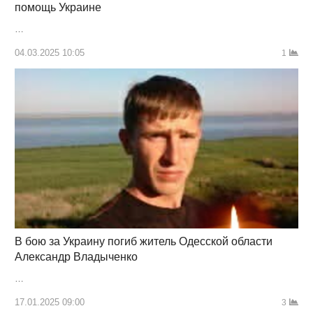
помощь Украине
…
04.03.2025 10:05
1
В бою за Украину погиб житель Одесской области
Александр Владыченко
…
17.01.2025 09:00
3