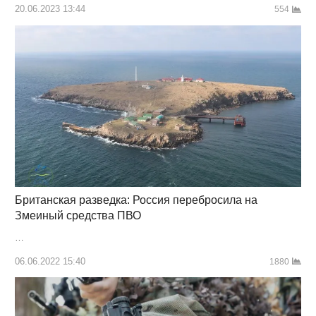
20.06.2023 13:44
554
Британская разведка: Россия перебросила на
Змеиный средства ПВО
…
06.06.2022 15:40
1880