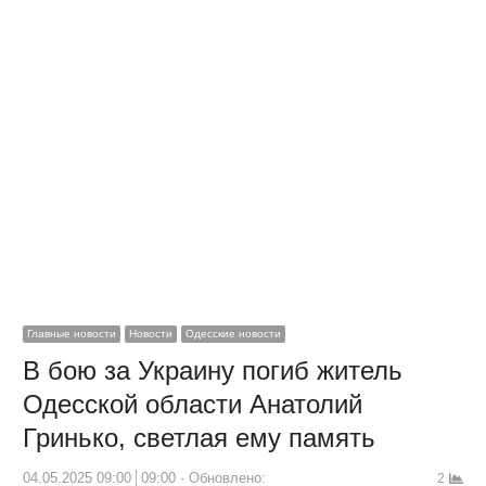
Главные новости
Новости
Одесские новости
В бою за Украину погиб житель
Одесской области Анатолий
Гринько, светлая ему память
04.05.2025 09:00
09:00
Обновлено:
2