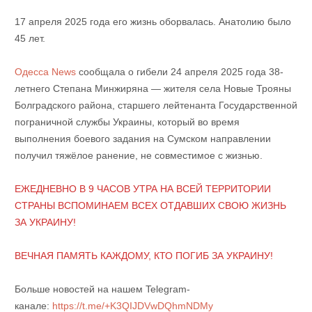
17 апреля 2025 года его жизнь оборвалась. Анатолию было
45 лет.
Одесса News
сообщала о гибели 24 апреля 2025 года 38-
летнего Степана Минжиряна — жителя села Новые Трояны
Болградского района, старшего лейтенанта Государственной
пограничной службы Украины, который во время
выполнения боевого задания на Сумском направлении
получил тяжёлое ранение, не совместимое с жизнью.
ЕЖЕДНЕВНО В 9 ЧАСОВ УТРА НА ВСЕЙ ТЕРРИТОРИИ
СТРАНЫ ВСПОМИНАЕМ ВСЕХ ОТДАВШИХ СВОЮ ЖИЗНЬ
ЗА УКРАИНУ!
ВЕЧНАЯ ПАМЯТЬ КАЖДОМУ, КТО ПОГИБ ЗА УКРАИНУ!
Больше новостей на нашем Telegram-
канале:
https://t.me/+K3QIJDVwDQhmNDMy