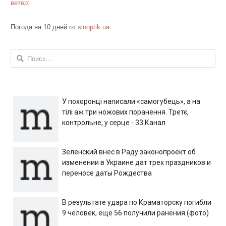
ветер:
Погода на 10 дней от
sinoptik.ua
Найти:
У похоронці написали «самогубець», а на
тілі аж три ножових поранення. Третє,
контрольне, у серце - 33 Канал
Зеленский внес в Раду законопроект об
изменении в Украине дат трех праздников и
переносе даты Рождества
В результате удара по Краматорску погибли
9 человек, еще 56 получили ранения (фото)