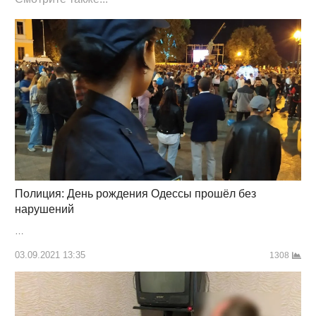
Полиция: День рождения Одессы прошёл без
нарушений
…
03.09.2021 13:35
1308