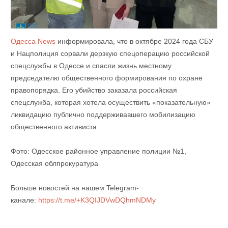
Одесса News
информировала, что в октябре 2024 года СБУ
и Нацполиция сорвали дерзкую спецоперацию российской
спецслужбы в Одессе и спасли жизнь местному
председателю общественного формирования по охране
правопорядка. Его убийство заказала российская
спецслужба, которая хотела осуществить «показательную»
ликвидацию публично поддерживавшего мобилизацию
общественного активиста.
Фото: Одесское районное управление полиции №1,
Одесская облпрокуратура
Больше новостей на нашем Telegram-
канале:
https://t.me/+K3QIJDVwDQhmNDMy