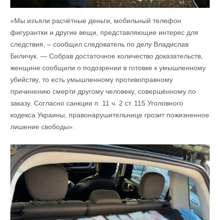
«Мы изъяли расчётные деньги, мобильный телефон
фигурантки и другие вещи, представляющие интерес для
следствия, – сообщил следователь по делу Владислав
Биличук. — Собрав достаточное количество доказательств,
женщине сообщили о подозрении в готовке к умышленному
убийству, то есть умышленному противоправному
причинению смерти другому человеку, совершённому по
заказу. Согласно санкции п. 11 ч. 2 ст. 115 Уголовного
кодекса Украины, правонарушительнице грозит пожизненное
лишение свободы».