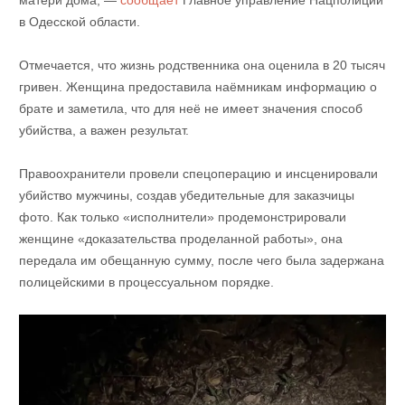
матери дома, —
сообщает
Главное управление Нацполиции
в Одесской области.
Отмечается, что жизнь родственника она оценила в 20 тысяч
гривен. Женщина предоставила наёмникам информацию о
брате и заметила, что для неё не имеет значения способ
убийства, а важен результат.
Правоохранители провели спецоперацию и инсценировали
убийство мужчины, создав убедительные для заказчицы
фото. Как только «исполнители» продемонстрировали
женщине «доказательства проделанной работы», она
передала им обещанную сумму, после чего была задержана
полицейскими в процессуальном порядке.