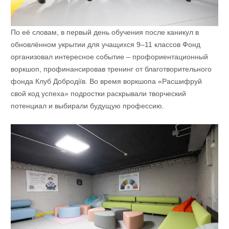
По её словам, в первый день обучения после каникул в
обновлённом укрытии для учащихся 9–11 классов Фонд
организовал интересное событие – профориентационный
воркшоп, профинансировав тренинг от благотворительного
фонда Клуб Добродіїв. Во время воркшопа «Расшифруй
свой код успеха» подростки раскрывали творческий
потенциал и выбирали будущую профессию.