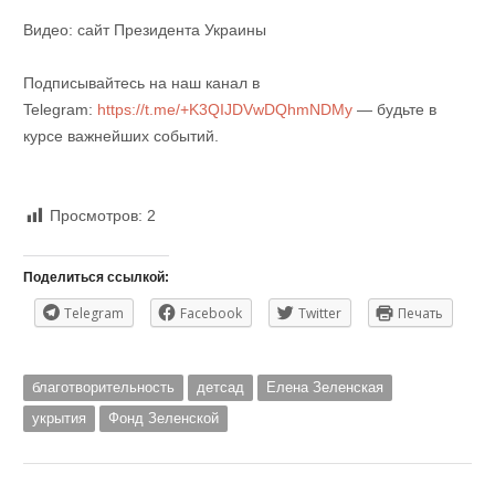
Видео: сайт Президента Украины
Подписывайтесь на наш канал в
Telegram:
https://t.me/+K3QIJDVwDQhmNDMy
— будьте в
курсе важнейших событий.
Просмотров:
2
Поделиться ссылкой:
Telegram
Facebook
Twitter
Печать
благотворительность
детсад
Елена Зеленская
укрытия
Фонд Зеленской