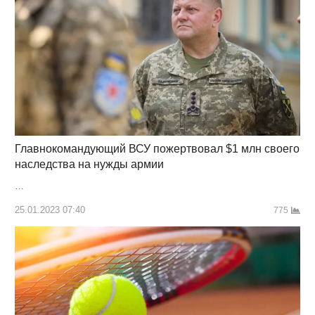
Главнокомандующий ВСУ пожертвовал $1 млн своего
наследства на нужды армии
…
25.01.2023 07:40
775