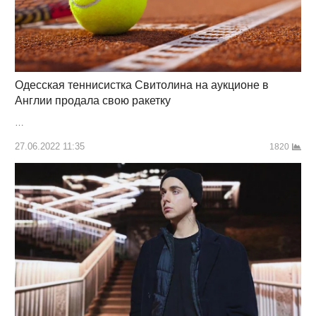
Одесская теннисистка Свитолина на аукционе в
Англии продала свою ракетку
…
27.06.2022 11:35
1820