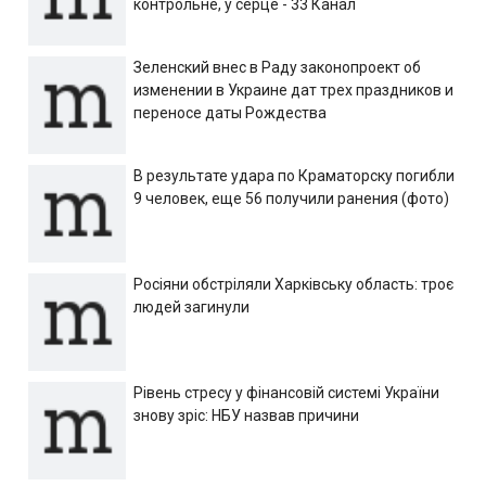
контрольне, у серце - 33 Канал
Зеленский внес в Раду законопроект об
изменении в Украине дат трех праздников и
переносе даты Рождества
В результате удара по Краматорску погибли
9 человек, еще 56 получили ранения (фото)
Росіяни обстріляли Харківську область: троє
людей загинули
Рівень стресу у фінансовій системі України
знову зріс: НБУ назвав причини