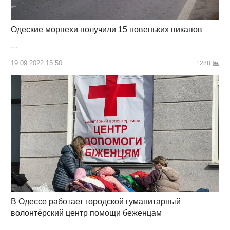
Одеские морпехи получили 15 новеньких пикапов
…
19.09.2022 15:50
1288
В Одессе работает городской гуманитарный
волонтёрский центр помощи беженцам
…