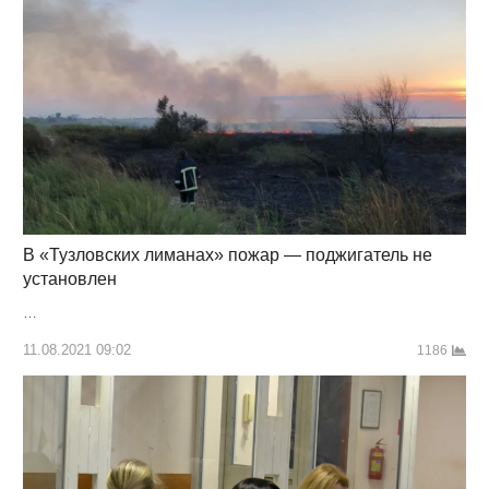
В «Тузловских лиманах» пожар — поджигатель не
установлен
…
11.08.2021 09:02
1186