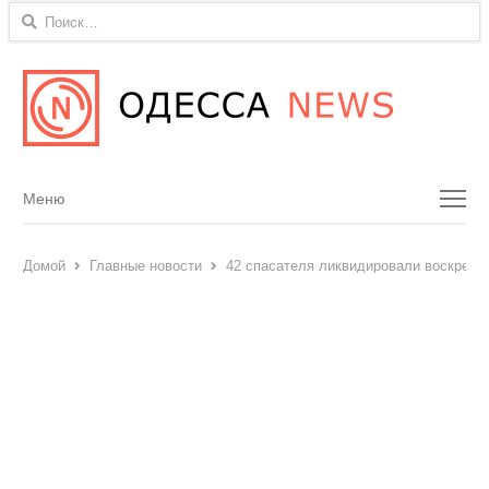
Найти:
Menu
Меню
Домой
Главные новости
42 спасателя ликвидировали воскресн