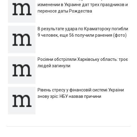
изменении в Украине дат трех праздников и
переносе даты Рождества
В результате удара по Краматорску погибли
9 человек, еще 56 получили ранения (фото)
Росіяни обстріляли Харківську область: троє
людей загинули
Рівень стресу у фінансовій системі України
знову зріс: НБУ назвав причини