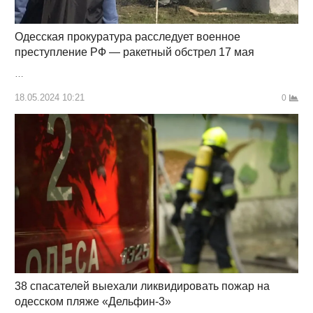
Одесская прокуратура расследует военное
преступление РФ — ракетный обстрел 17 мая
…
18.05.2024 10:21
0
38 спасателей выехали ликвидировать пожар на
одесском пляже «Дельфин-3»