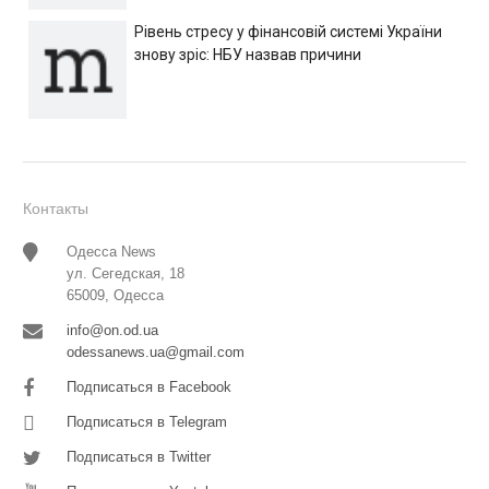
Рівень стресу у фінансовій системі України
знову зріс: НБУ назвав причини
Контакты
Одесса News
ул. Сегедская, 18
65009, Одесса
info@on.od.ua
odessanews.ua@gmail.com
Подписаться в Facebook
Подписаться в Telegram
Подписаться в Twitter