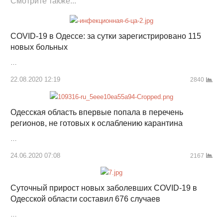
Смотрите также...
COVID-19 в Одессе: за сутки зарегистрировано 115
новых больных
…
22.08.2020 12:19
2840
Одесская область впервые попала в перечень
регионов, не готовых к ослаблению карантина
…
24.06.2020 07:08
2167
Суточный прирост новых заболевших COVID-19 в
Одесской области составил 676 случаев
…