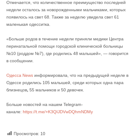
Отмечается, что количественное преимущество последней
недели осталось за новорожденными мальчиками, которых
появилось на свет 68. Также за неделю увидела свет 61
маленькая одесситка.
«Больше родов в течение недели приняли медики Центра
перинатальной помощи городской клинической больницы
№10 (роддом №7), где родились 48 малышей», — говорится
в сообщении.
Одесса News
информировала, что на предыдущей неделе в
Одессе родились 105 малышей, среди которых одна пара
близнецов
,
55 мальчиков и 50 девочек.
Больше новостей на нашем Telegram-
канале:
https://t.me/+K3QIJDVwDQhmNDMy
Просмотров:
10