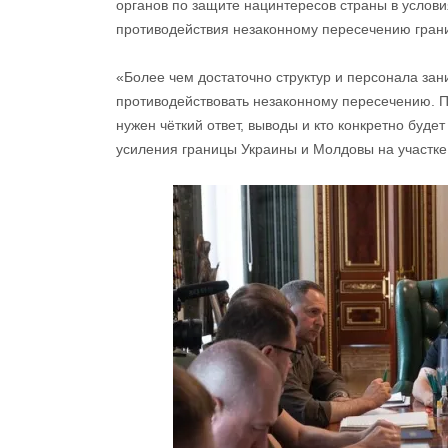
органов по защите нацинтересов страны в услов
противодействия незаконному пересечению гран
«Более чем достаточно структур и персонала за
противодействовать незаконному пересечению. П
нужен чёткий ответ, выводы и кто конкретно будет
усиления границы Украины и Молдовы на участке