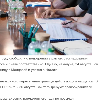
труку сообщили о подозрении в рамках расследования
се и Киеве соответственно. Однако, накануне, 24 августа, он
ницу с Молдовой и улетел в Италию.
 незаконного пересечения границы действующим нардепом. В
ГБР 29-го и 30 августа, как того требуют правоохранители.
командировки, парламент его туда не посылал.