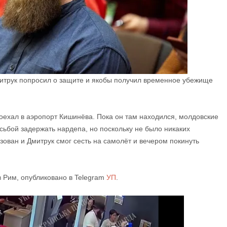
итрук попросил о защите и якобы получил временное убежище
оехал в аэропорт Кишинёва. Пока он там находился, молдовские
сьбой задержать нардепа, но поскольку не было никаких
изован и Дмитрук смог сесть на самолёт и вечером покинуть
в Рим, опубликовано в Telegram
УП
.