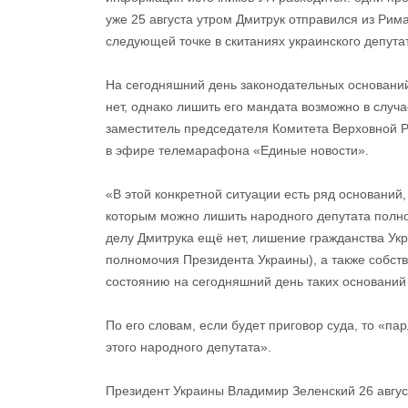
уже 25 августа утром Дмитрук отправился из Рим
следующей точке в скитаниях украинского депутат
На сегодняшний день законодательных основани
нет, однако лишить его мандата возможно в слу
заместитель председателя Комитета Верховной Р
в эфире телемарафона «Единые новости».
«В этой конкретной ситуации есть ряд оснований
которым можно лишить народного депутата полно
делу Дмитрука ещё нет, лишение гражданства Укр
полномочия Президента Украины), а также собст
состоянию на сегодняшний день таких оснований 
По его словам, если будет приговор суда, то «
этого народного депутата».
Президент Украины Владимир Зеленский 26 авгу