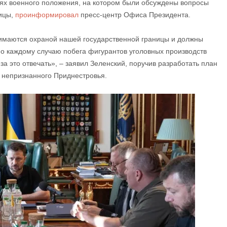
иях военного положения, на котором были обсуждены вопросы
ицы,
проинформировал
пресс-центр Офиса Президента.
нимаются охраной нашей государственной границы и должны
о каждому случаю побега фигурантов уголовных производств
 за это отвечать», – заявил Зеленский, поручив разработать план
 непризнанного Приднестровья.