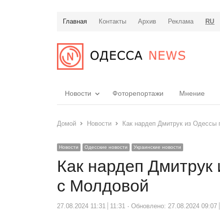
Главная
Контакты
Архив
Реклама
RU
Новости
Фоторепортажи
Мнение
Домой
Новости
Как нардеп Дмитрук из Одессы 
Новости
Одесские новости
Украинские новости
Как нардеп Дмитрук 
с Молдовой
27.08.2024 11:31
11:31
Обновлено: 27.08.2024 09:07