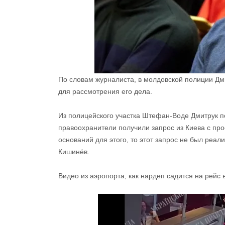
По словам журналиста, в молдовской полиции Дм
для рассмотрения его дела.
Из полицейского участка Штефан-Воде Дмитрук п
правоохранители получили запрос из Киева с про
оснований для этого, то этот запрос не был реал
Кишинёв.
Видео из аэропорта, как нардеп садится на рейс 