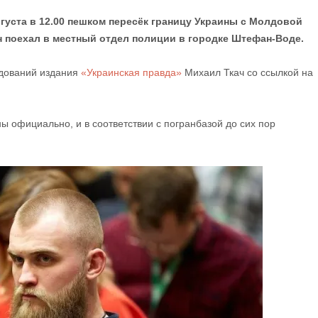
уста в 12.00 пешком пересёк границу Украины с Молдовой
он поехал в местный отдел полиции в городке Штефан-Воде.
едований издания
«Украинская правда»
Михаил Ткач со ссылкой на
ы официально, и в соответствии с погранбазой до сих пор