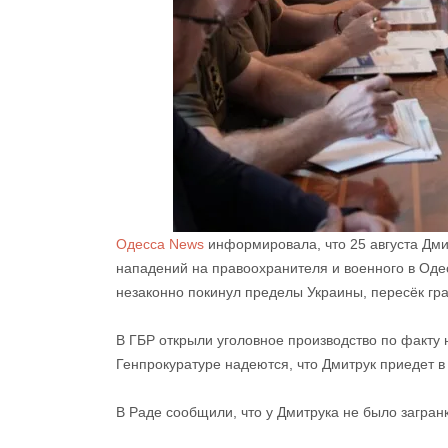
Одесса News
информировала, что 25 августа Дми
нападений на правоохранителя и военного в Одес
незаконно покинул пределы Украины, пересёк гра
В ГБР открыли уголовное производство по факту
Генпрокуратуре надеются, что Дмитрук приедет в 
В Раде сообщили, что у Дмитрука не было загран