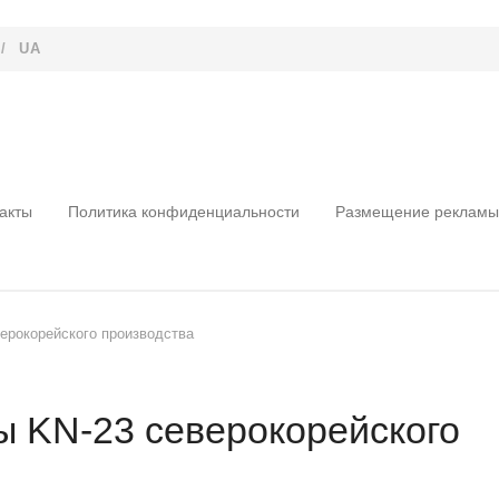
/
UA
акты
Политика конфиденциальности
Размещение рекламы
верокорейского производства
ы KN-23 северокорейского