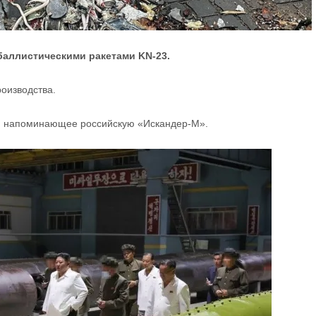
 баллистическими ракетами KN-23.
роизводства.
, напоминающее российскую «Искандер-М».