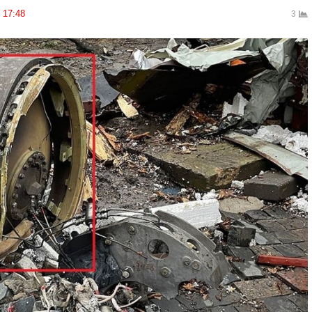
17:48
3