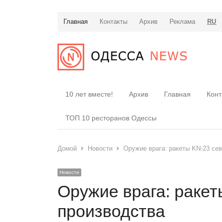
Главная
Контакты
Архив
Реклама
RU
10 лет вместе!
Архив
Главная
Конт
ТОП 10 ресторанов Одессы
Домой
Новости
Оружие врага: ракеты KN-23 се
Новости
Оружие врага: ракет
производства