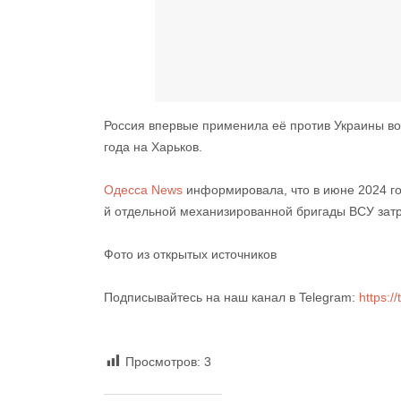
Россия впервые применила её против Украины во 
года на Харьков.
Одесса News
информировала, что в июне 2024 г
й отдельной механизированной бригады ВСУ зат
Фото из открытых источников
Подписывайтесь на наш канал в Telegram:
https:
Просмотров:
3