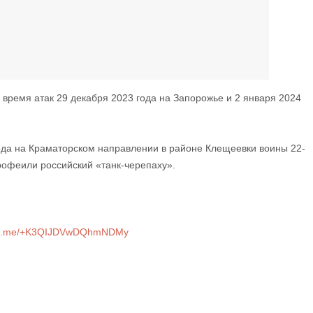
время атак 29 декабря 2023 года на Запорожье и 2 января 2024
ода на Краматорском направлении в районе Клещеевки воины 22-
рофеили российский «танк-черепаху».
//t.me/+K3QIJDVwDQhmNDMy