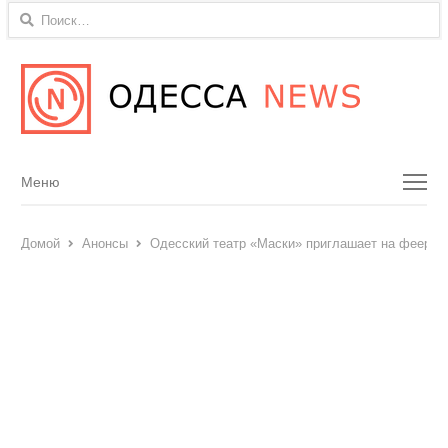
Найти:
Menu
Меню
Домой
Анонсы
Одесский театр «Маски» приглашает на феерич