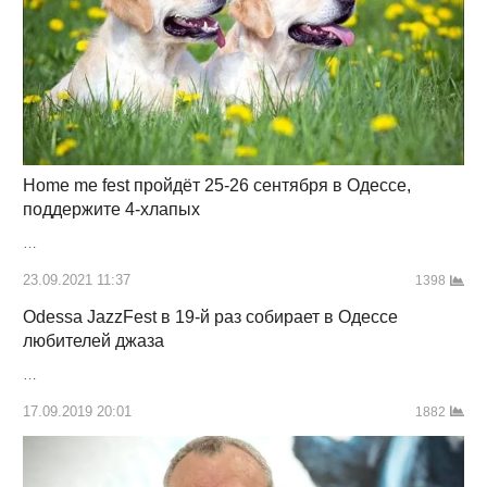
Home me fest пройдёт 25-26 сентября в Одессе,
поддержите 4-хлапых
…
23.09.2021 11:37
1398
Odessa JazzFest в 19-й раз собирает в Одессе
любителей джаза
…
17.09.2019 20:01
1882