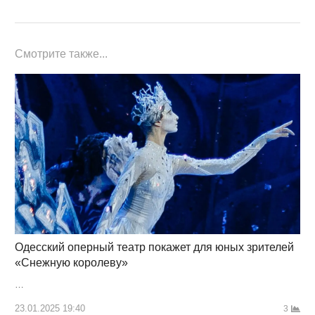
Смотрите также...
Одесский оперный театр покажет для юных зрителей
«Снежную королеву»
…
23.01.2025 19:40
3