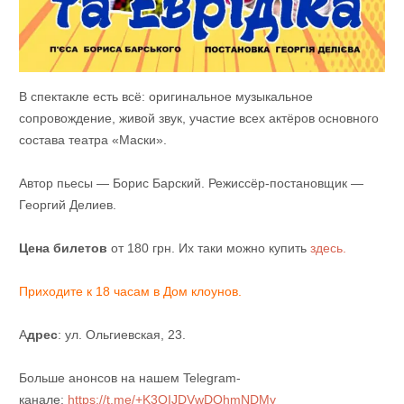
В спектакле есть всё: оригинальное музыкальное
сопровождение, живой звук, участие всех актёров основного
состава театра «Маски».
Автор пьесы — Борис Барский. Режиссёр-постановщик —
Георгий Делиев.
Цена билетов
от 180 грн. Их таки можно купить
здесь.
Приходите к 18 часам в Дом клоунов.
А
дрес
: ул. Ольгиевская, 23.
Больше анонсов на нашем Telegram-
канале:
https://t.me/+K3QIJDVwDQhmNDMy