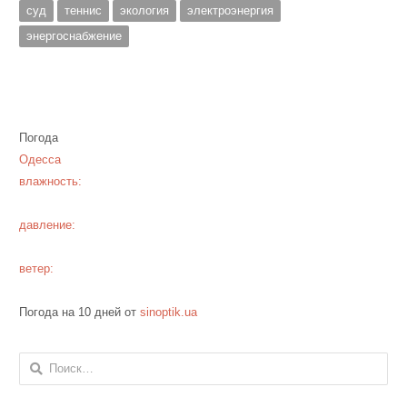
суд
теннис
экология
электроэнергия
энергоснабжение
Погода
Одесса
влажность:
давление:
ветер:
Погода на 10 дней от
sinoptik.ua
Найти: