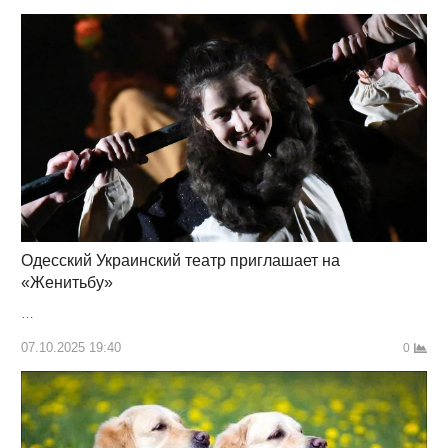
Одесский Украинский театр приглашает на
«Женитьбу»
…
07.10.2025 19:40
0