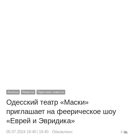
Анонсы
Новости
Одесские новости
Одесский театр «Маски»
приглашает на феерическое шоу
«Еврей и Эвридика»
05.07.2024 19:40
19:40
Обновлено:
4