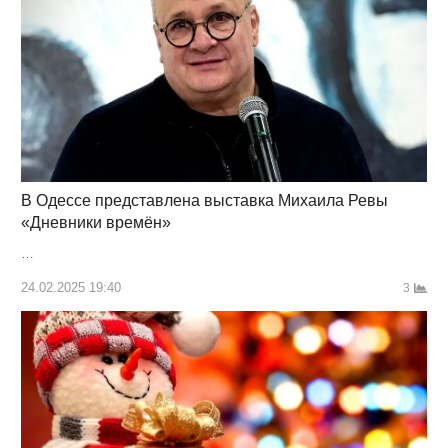
В Одессе представлена ​​выставка Михаила Ревы
«Дневники времён»
…
24.02.2025 19:40
3