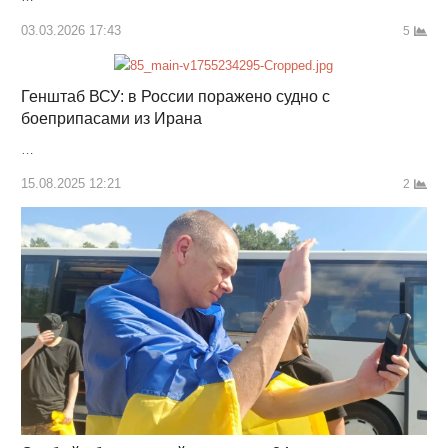
03.03.2026 17:43
5
Генштаб ВСУ: в России поражено судно с
боеприпасами из Ирана
…
15.08.2025 12:21
2