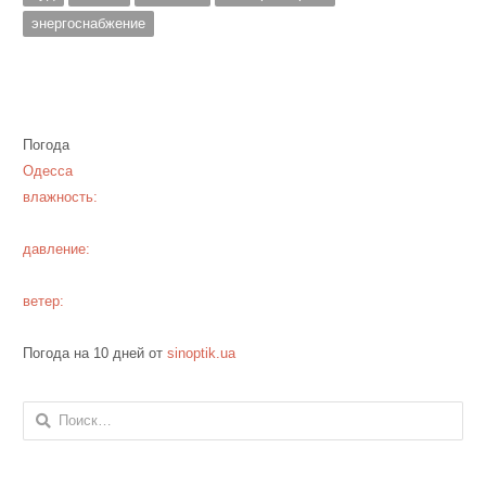
энергоснабжение
Погода
Одесса
влажность:
давление:
ветер:
Погода на 10 дней от
sinoptik.ua
Найти: