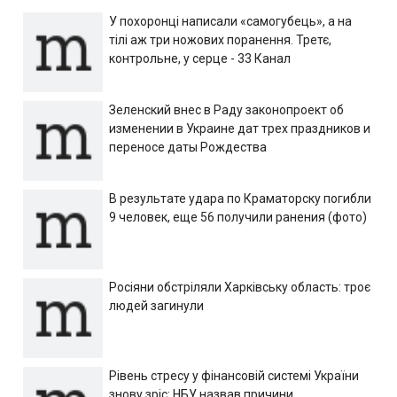
У похоронці написали «самогубець», а на
тілі аж три ножових поранення. Третє,
контрольне, у серце - 33 Канал
Зеленский внес в Раду законопроект об
изменении в Украине дат трех праздников и
переносе даты Рождества
В результате удара по Краматорску погибли
9 человек, еще 56 получили ранения (фото)
Росіяни обстріляли Харківську область: троє
людей загинули
Рівень стресу у фінансовій системі України
знову зріс: НБУ назвав причини