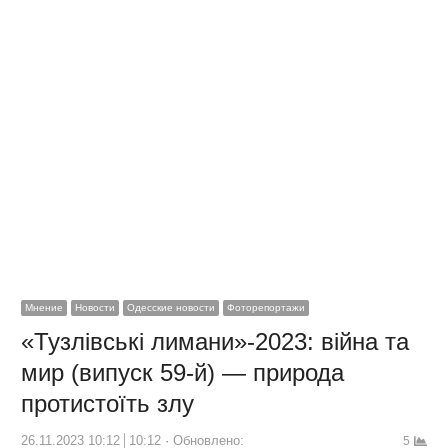
Мнение
Новости
Одесские новости
Фоторепортажи
«Тузлівські лимани»-2023: війна та
мир (випуск 59-й) — природа
протистоїть злу
26.11.2023 10:12
10:12
Обновлено:
5