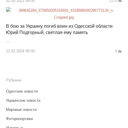
01.05.2022 09:00
2170
В бою за Украину погиб воин из Одесской области
Юрий Подгорный, светлая ему память
…
12.02.2024 09:00
9
Рубрики
Одесские новости
Украинские новости
Мировые новости
Фоторепортажи
Интервью