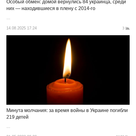
Особый обмен: домой вернулись 84 украинца, среди
них — находившиеся в плену с 2014-го
…
14.08.2025 17:24
3
Минута молчания: за время войны в Украине погибли
219 детей
…