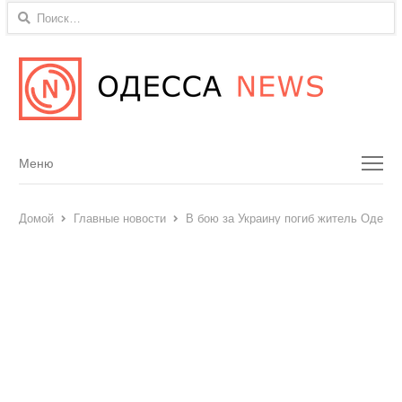
Найти:
Menu
Меню
Домой
Главные новости
В бою за Украину погиб житель Одесск