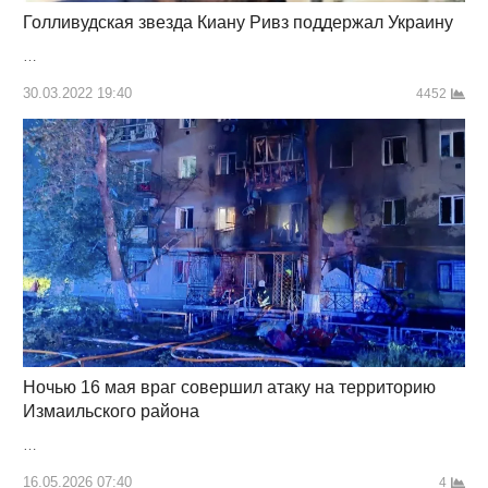
Голливудская звезда Киану Ривз поддержал Украину
…
30.03.2022 19:40
4452
Ночью 16 мая враг совершил атаку на территорию
Измаильского района
…
16.05.2026 07:40
4