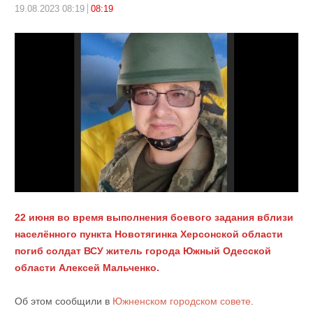
19.08.2023 08:19
08:19
22 июня во время выполнения боевого задания вблизи
населённого пункта Новотягинка Херсонской области
погиб солдат ВСУ житель города Южный Одесской
области Алексей Мальченко.
Об этом сообщили в
Южненском городском совете
.