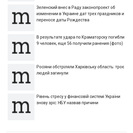
Зеленский внес в Раду законопроект об
изменении в Украине дат трех праздников и
переносе даты Рождества
В результате удара по Краматорску погибли
9 человек, еще 56 получили ранения (фото)
Росіяни обстріляли Харківську область: троє
людей загинули
Рівень стресу у фінансовій системі України
знову зріс: НБУ назвав причини