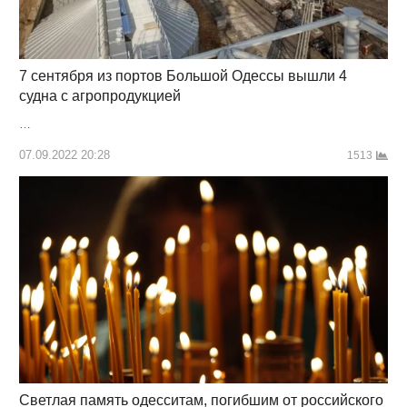
7 сентября из портов Большой Одессы вышли 4
судна с агропродукцией
…
07.09.2022 20:28
1513
Светлая память одесситам, погибшим от российского