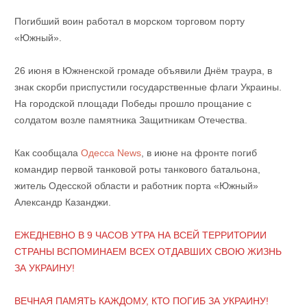
Погибший воин работал в морском торговом порту
«Южный».
26 июня в Южненской громаде объявили Днём траура, в
знак скорби приспустили государственные флаги Украины.
На городской площади Победы прошло прощание с
солдатом возле памятника Защитникам Отечества.
Как сообщала
Одесса News
, в июне на фронте погиб
командир первой танковой роты танкового батальона,
житель Одесской области и работник порта «Южный»
Александр Казанджи.
ЕЖЕДНЕВНО В 9 ЧАСОВ УТРА НА ВСЕЙ ТЕРРИТОРИИ
СТРАНЫ ВСПОМИНАЕМ ВСЕХ ОТДАВШИХ СВОЮ ЖИЗНЬ
ЗА УКРАИНУ!
ВЕЧНАЯ ПАМЯТЬ КАЖДОМУ, КТО ПОГИБ ЗА УКРАИНУ!