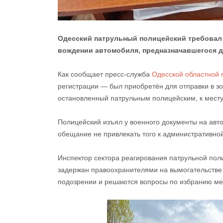
Одесский патрульный полицейский требовал 
вождении автомобиля, предназначавшегося д
Как сообщает пресс-служба
Одесской областной 
регистрации — был приобретён для отправки в зо
остановленный патрульным полицейским, к месту
Полицейский изъял у военного документы на авто, 
обещание не привлекать того к административно
Инспектор сектора реагирования патрульной пол
задержан правоохранителями на вымогательстве
подозрении и решаются вопросы по избранию ме