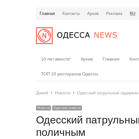
Главная
Контакты
Архив
Реклама
RU
10 лет вместе!
Архив
Главная
Конт
ТОП 10 ресторанов Одессы
Домой
Новости
Одесский патрульный задержан 
Новости
Одесские новости
Одесский патрульный
поличным