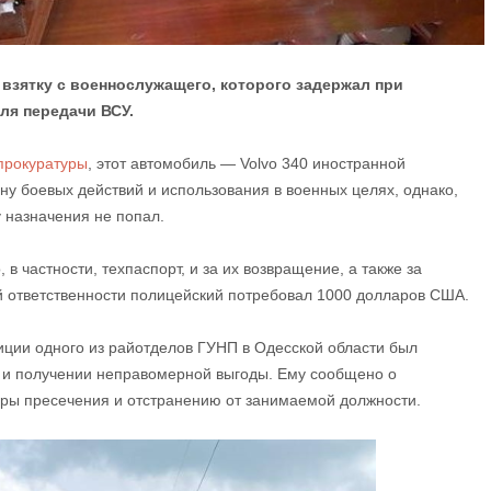
взятку с военнослужащего, которого задержал при
ля передачи ВСУ.
прокуратуры
, этот автомобиль — Volvo 340 иностранной
ну боевых действий и использования в военных целях, однако,
 назначения не попал.
в частности, техпаспорт, и за их возвращение, а также за
й ответственности полицейский потребовал 1000 долларов США.
иции одного из райотделов ГУНП в Одесской области был
 и получении неправомерной выгоды. Ему сообщено о
ры пресечения и отстранению от занимаемой должности.