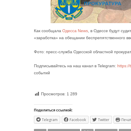
Как сообщала
Одесса News
, в Одессе будут суд
«заработка» на обещании беспрепятственного вв
Фото: пресс-служба Одесской областной прокура
Подписывайтесь на наш канал в Telegram:
https:/
событий
Просмотров:
1 289
Поделиться ссылкой:
Telegram
Facebook
Twitter
Печа