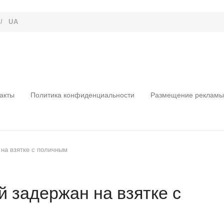
/
UA
акты
Политика конфиденциальности
Размещение рекламы
на взятке с поличным
 задержан на взятке с