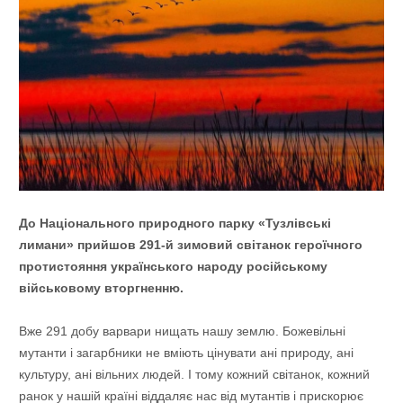
До Національного природного парку «Тузлівські
лимани» прийшов 291-й зимовий світанок героїчного
протистояння українського народу російському
військовому вторгненню.
Вже 291 добу варвари нищать нашу землю. Божевільні
мутанти і загарбники не вміють цінувати ані природу, ані
культуру, ані вільних людей. І тому кожний світанок, кожний
ранок у нашій країні віддаляє нас від мутантів і прискорює