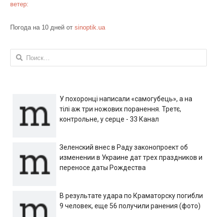
ветер:
Погода на 10 дней от
sinoptik.ua
Найти:
У похоронці написали «самогубець», а на
тілі аж три ножових поранення. Третє,
контрольне, у серце - 33 Канал
Зеленский внес в Раду законопроект об
изменении в Украине дат трех праздников и
переносе даты Рождества
В результате удара по Краматорску погибли
9 человек, еще 56 получили ранения (фото)