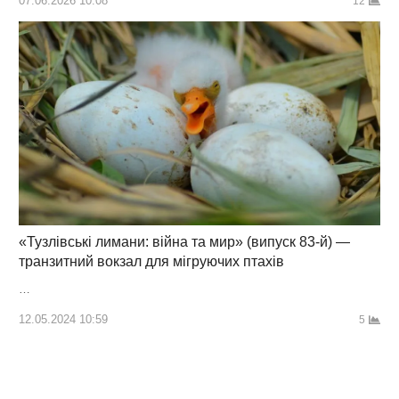
07.06.2026 10:08
12
«Тузлівські лимани: війна та мир» (випуск 83-й) —
транзитний вокзал для мігруючих птахів
…
12.05.2024 10:59
5