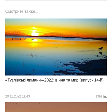
Смотрите также...
«Тузлівські лимани»-2022: війна та мир (випуск 14-й)
…
20.11.2022 11:43
1398