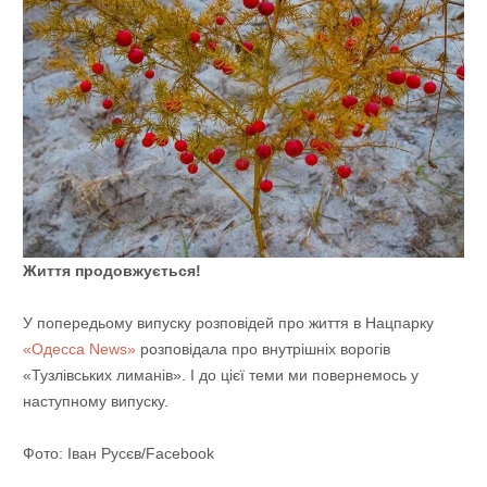
Життя продовжується!
У попередьому випуску розповідей про життя в Нацпарку
«Одесса News»
розповідала про внутрішніх ворогів
«Тузлівських лиманів». І до цієї теми ми повернемось у
наступному випуску.
Фото: Іван Русєв/Facebook