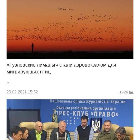
«Тузловские лиманы» стали аэровокзалом для
мигрирующих птиц
…
26.02.2021 15:32
1926