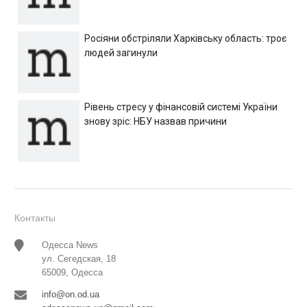
Росіяни обстріляли Харківську область: троє
людей загинули
Рівень стресу у фінансовій системі України
знову зріс: НБУ назвав причини
Контакты
Одесса News
ул. Сегедская, 18
65009, Одесса
info@on.od.ua