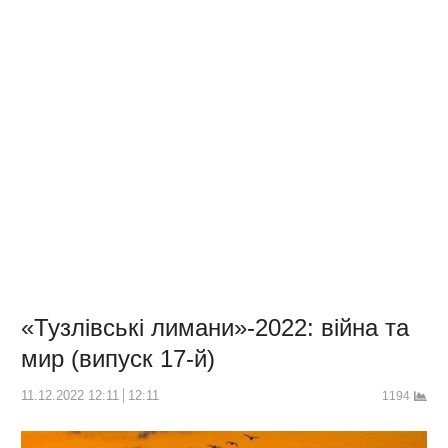
«Тузлівські лимани»-2022: війна та
мир (випуск 17-й)
11.12.2022 12:11
12:11
1194