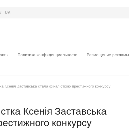
/
UA
акты
Политика конфиденциальности
Размещение рекламы
ка Ксенія Заставська стала фіналісткою престижного конкурсу
стка Ксенія Заставська
рестижного конкурсу