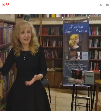
14:35
1588