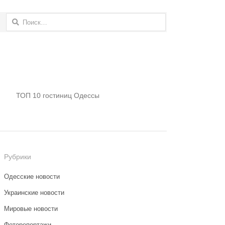
Найти:
ТОП 10 гостиниц Одессы
Рубрики
Одесские новости
Украинские новости
Мировые новости
Фоторепортажи