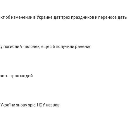
кт об изменении в Украине дат трех праздников и переносе даты
у погибли 9 человек, еще 56 получили ранения
ласть: троє людей
 України знову зріс: НБУ назвав