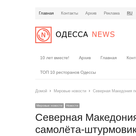
Главная
Контакты
Архив
Реклама
RU
10 лет вместе!
Архив
Главная
Конт
ТОП 10 ресторанов Одессы
Домой
Мировые новости
Северная Македония п
Мировые новости
Новости
Северная Македония
самолёта-штурмовик