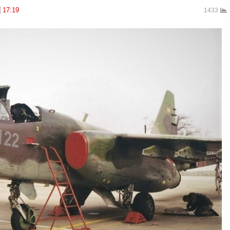
17:19
1433