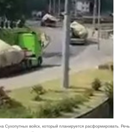
она Сухопутных войск, который планируется расформировать. Речь