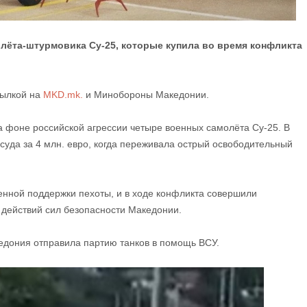
лёта-штурмовика Су-25, которые купила во время конфликта
сылкой на
MKD.mk.
и Минобороны Македонии.
 фоне российской агрессии четыре военных самолёта Су-25. В
суда за 4 млн. евро, когда переживала острый освободительный
нной поддержки пехоты, и в ходе конфликта совершили
 действий сил безопасности Македонии.
едония отправила партию танков в помощь ВСУ.