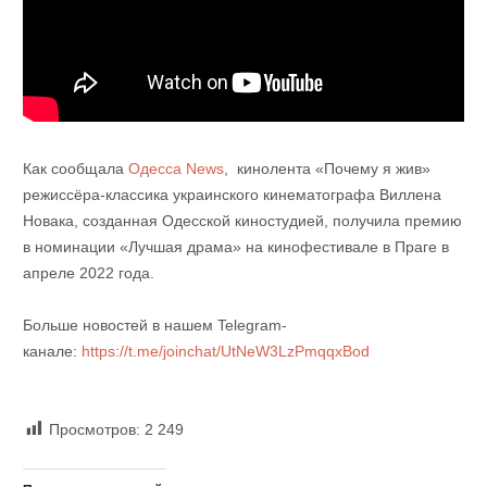
Как сообщала
Одесса News
, кинолента «Почему я жив»
режиссёра-классика украинского кинематографа Виллена
Новака, созданная Одесской киностудией, получила премию
в номинации «Лучшая драма» на кинофестивале в Праге в
апреле 2022 года.
Больше новостей в нашем Telegram-
канале:
https://t.me/joinchat/UtNeW3LzPmqqxBod
Просмотров:
2 249