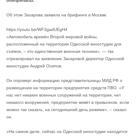
боеприпасы.
Об этом Захарова заявила на брифинге в Москве.
https://youtu.be/WF3gadUEgH4
«Автомобиль времён Второй мировой войны,
расположенный на территории Одесской киностудии для
съёмок, – это единственная военная техника», — так
отреагировал на заявление Захаровой директор Одесской
киностудии Андрей Осипов.
Он опроверг информацию представительницы МИД РФ о
размещении на территории предприятия средств ПВО. «У
нас нет никаких военных сооружений на территории, нет
никакого вооружения, предприятие живёт в привычном, если
можно так сказать, на сегодняшний день режиме», – сказал
он.
«На самом деле, сейчас на Одесской киностудии находится