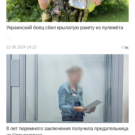
Украинский боец сбил крылатую ракету из пулемёта
…
21.06.2024 14:12
0
8 лет тюремного заключения получила предательница