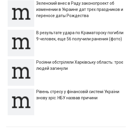
Зеленский внес в Раду законопроект об
изменении в Украине дат трех праздников и
переносе даты Рождества
В результате удара по Краматорску погибли
9 человек, еще 56 получили ранения (фото)
Росіяни обстріляли Харківську область: троє
людей загинули
Рівень стресу у фінансовій системі України
знову зріс: НБУ назвав причини