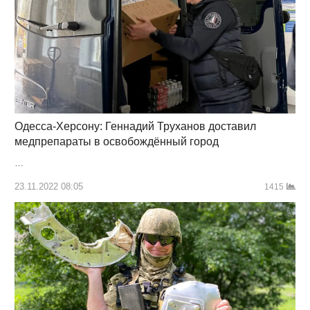
Одесса-Херсону: Геннадий Труханов доставил
медпрепараты в освобождённый город
…
23.11.2022 08:05
1415