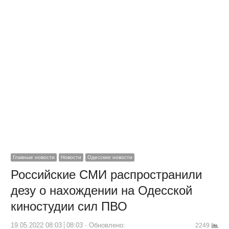
Главные новости
Новости
Одесские новости
Российские СМИ распространили
дезу о нахождении на Одесской
киностудии сил ПВО
19.05.2022 08:03
08:03
Обновлено:
2249