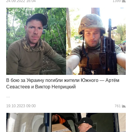
24.09.2022 16:04
1399
В бою за Украину погибли жители Южного — Артём
Севастеев и Виктор Неприцкий
…
19.10.2023 09:00
761