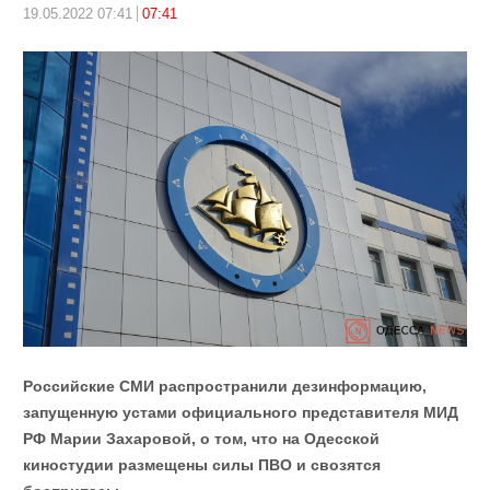
19.05.2022 07:41
07:41
Российские СМИ распространили дезинформацию,
запущенную устами официального представителя МИД
РФ Марии Захаровой, о том, что на Одесской
киностудии размещены силы ПВО и свозятся