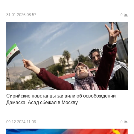
…
31.01.2026 08:57
0
Сирийские повстанцы заявили об освобождении
Дамаска, Асад сбежал в Москву
…
09.12.2024 11:06
0