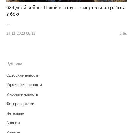
629 дней войны: Покой в тылу — смертельная работа
в бою
…
14.11.2023 08:11
2
Рубрики
Одесские новости
Украинские новости
Мировые новости
Фоторепортажи
Интервью
Анонсы
Мнение