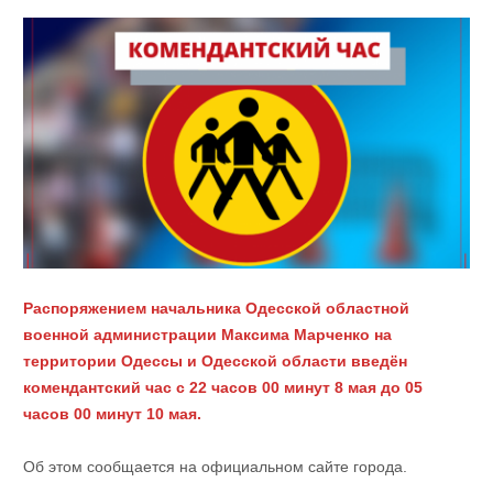
Распоряжением начальника Одесской областной
военной администрации Максима Марченко на
территории Одессы и Одесской области введён
комендантский час с 22 часов 00 минут 8 мая до 05
часов 00 минут 10 мая.
Об этом сообщается на официальном сайте города.