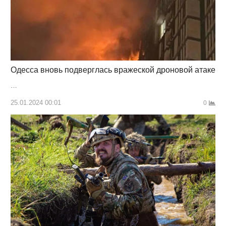
Одесса вновь подверглась вражеской дроновой атаке
…
25.01.2024 00:01
0