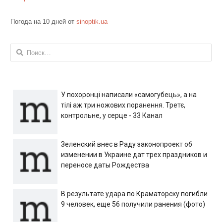
Погода на 10 дней от
sinoptik.ua
Найти:
У похоронці написали «самогубець», а на
тілі аж три ножових поранення. Третє,
контрольне, у серце - 33 Канал
Зеленский внес в Раду законопроект об
изменении в Украине дат трех праздников и
переносе даты Рождества
В результате удара по Краматорску погибли
9 человек, еще 56 получили ранения (фото)