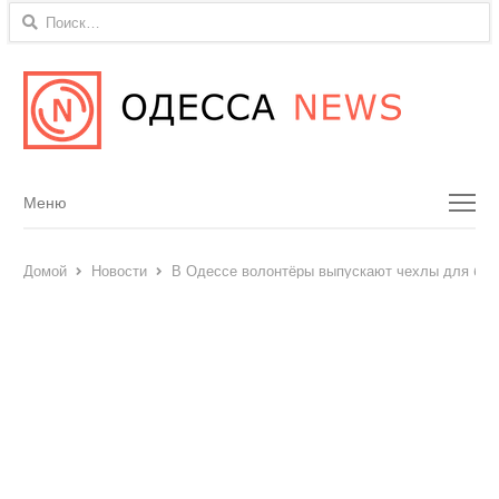
Найти:
Menu
Меню
Домой
Новости
В Одессе волонтёры выпускают чехлы для бро