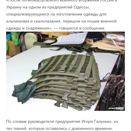
«После полномасштабного военного вторжения России в
Украину на одном из предприятий Одессы,
специализирующемся на изготовлении одежды для
альпинизма и скалолазания, перешли на пошив военной
одежды и снаряжения», — говорится в сообщении.
По словам руководителя предприятия Игоря Галунько, из
тех тканей, которые оставались с довоенного времени,