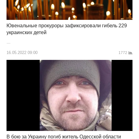
Ювенальные прокуроры зафиксировали гибель 229
украинских детей
…
16.05.2022 09:00
1772
В бою за Украину погиб житель Одесской области