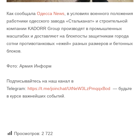
Как сообщала
Одесса News
, в условиях военного положения
работники одесского завода «Стальканат» и строительной
компании KADORR Grouр производят в промышленных
масштабах и доставляют на блокпосты защитникам города
сотни противотанковых «ежей» разных размеров и бетонных
блоков.
Фото: Армия Информ
Подписывайтесь на наш канал в
Telegram:
https://t.me/joinchat/UtNeW3LzPmqqxBod
— будьте
в курсе важнейших событий.
Просмотров:
2 722