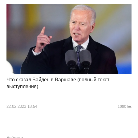
Что сказал Байден в Варшаве (полный текст
выступления)
…
22.02.2023 18:54
1080
Рубрики