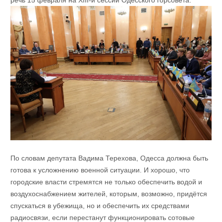
речь 15 февраля на XIII-й сессии Одесского горсовета.
По словам депутата Вадима Терехова, Одесса должна быть
готова к усложнению военной ситуации. И хорошо, что
городские власти стремятся не только обеспечить водой и
воздухоснабжением жителей, которым, возможно, придётся
спускаться в убежища, но и обеспечить их средствами
радиосвязи, если перестанут функционировать сотовые