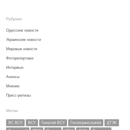
Рубрики
Одесские новости
Украинские новости
Мировые новости
Фоторепортажи
Интервью
Анонсы
Мнение
Пресс-релизы
Метки
ВС ВСУ
ВСУ
Генштаб ВСУ
Госпогранслужба
ДТЭК