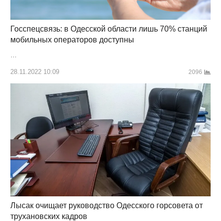
Госспецсвязь: в Одесской области лишь 70% станций
мобильных операторов доступны
…
28.11.2022 10:09
2096
Лысак очищает руководство Одесского горсовета от
трухановских кадров