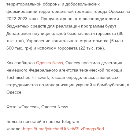
территориальной обороны и добровольческих
формирований территориальной громады города Одессы на
2022-2023 годы. Предусмотрено, что распорядителями
бюджетных средств для реализации программы будут
Департамент муниципальной безопасности горсовета (88
тыс. грн), Управление капитального строительства (6 млн
600 тыс. грн) и исполком горсовета (22 тыс. грн).
Как сообщала
Одесса News
, Одессу посетила делегация
немецкого Федерального агентства технической помощи
Technisches Hilfswerk, кльоая определилась в вопросах
сотрудничества по модернизации укрытий и бомбоубежищ в
Одессе.
Фото: «Одесса», Одесса News
Больше новостей в нашем Telegram-
канале:
https://t.me/joinchat/UtNeW3LzPmqqxBod