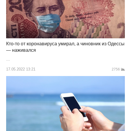
Кто-то от коронавируса умирал, а чиновник из Одессы
— наживался
…
17.05.2022 13:21
2756