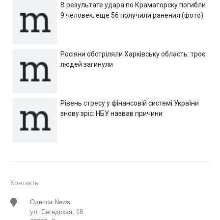
В результате удара по Краматорску погибли
9 человек, еще 56 получили ранения (фото)
Росіяни обстріляли Харківську область: троє
людей загинули
Рівень стресу у фінансовій системі України
знову зріс: НБУ назвав причини
Контакты
Одесса News
ул. Сегедская, 18