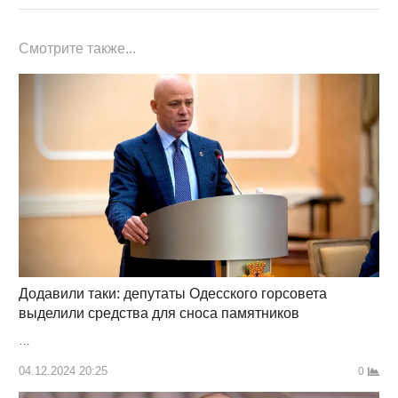
Смотрите также...
Додавили таки: депутаты Одесского горсовета
выделили средства для сноса памятников
…
04.12.2024 20:25
0