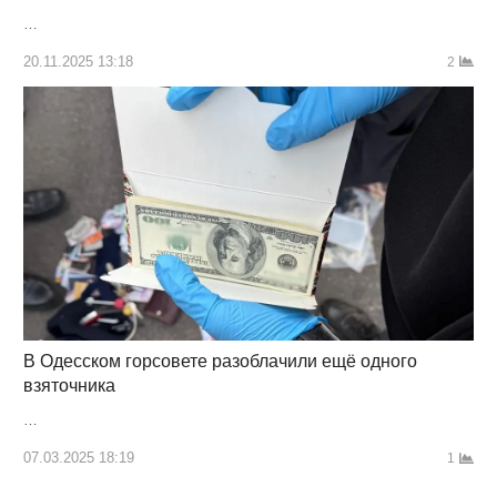
…
20.11.2025 13:18
2
В Одесском горсовете разоблачили ещё одного
взяточника
…
07.03.2025 18:19
1