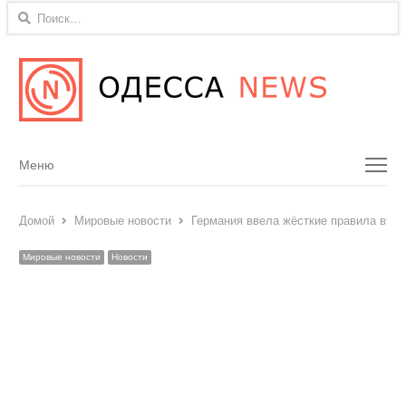
Найти:
Menu
Меню
Домой
Мировые новости
Германия ввела жёсткие правила въез
Мировые новости
Новости