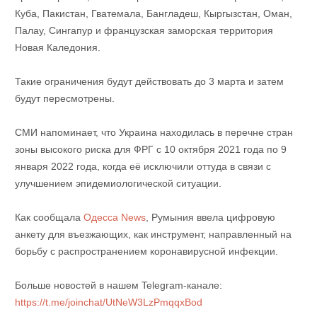
Куба, Пакистан, Гватемала, Бангладеш, Кыргызстан, Оман,
Палау, Сингапур и французская заморская территория
Новая Каледония.
Такие ограничения будут действовать до 3 марта и затем
будут пересмотрены.
СМИ напоминает, что Украина находилась в перечне стран
зоны высокого риска для ФРГ с 10 октября 2021 года по 9
января 2022 года, когда её исключили оттуда в связи с
улучшением эпидемиологической ситуации.
Как сообщала
Одесса News
, Румыния ввела цифровую
анкету для въезжающих, как инструмент, направленный на
борьбу с распространением коронавирусной инфекции.
Больше новостей в нашем Telegram-канале:
https://t.me/joinchat/UtNeW3LzPmqqxBod