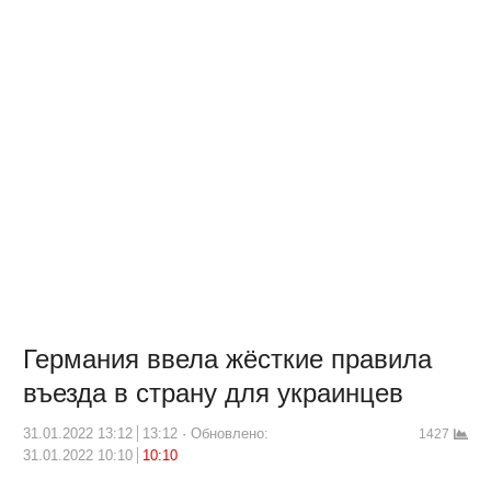
Германия ввела жёсткие правила
въезда в страну для украинцев
31.01.2022 13:12
13:12
Обновлено:
1427
31.01.2022 10:10
10:10