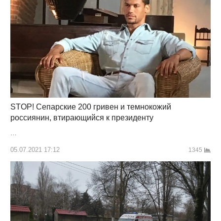
STOP! Сепарские 200 гривен и темнокожий
россиянин, втирающийся к президенту
…
05.07.2021 17:12
1345