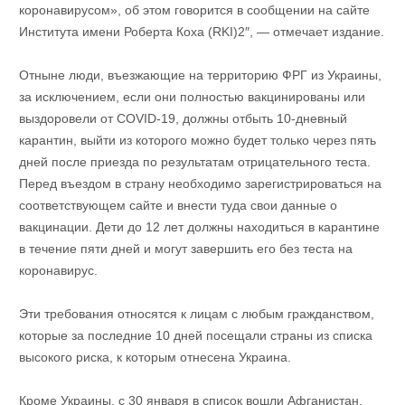
коронавирусом», об этом говорится в сообщении на сайте
Института имени Роберта Коха (RKI)2″, — отмечает издание.
Отныне люди, въезжающие на территорию ФРГ из Украины,
за исключением, если они полностью вакцинированы или
выздоровели от COVID-19, должны отбыть 10-дневный
карантин, выйти из которого можно будет только через пять
дней после приезда по результатам отрицательного теста.
Перед въездом в страну необходимо зарегистрироваться на
соответствующем сайте и внести туда свои данные о
вакцинации. Дети до 12 лет должны находиться в карантине
в течение пяти дней и могут завершить его без теста на
коронавирус.
Эти требования относятся к лицам с любым гражданством,
которые за последние 10 дней посещали страны из списка
высокого риска, к которым отнесена Украина.
Кроме Украины, с 30 января в список вошли Афганистан,