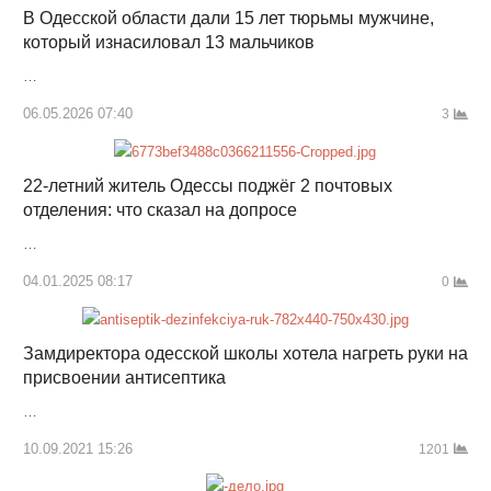
В Одесской области дали 15 лет тюрьмы мужчине,
который изнасиловал 13 мальчиков
…
06.05.2026 07:40
3
22-летний житель Одессы поджёг 2 почтовых
отделения: что сказал на допросе
…
04.01.2025 08:17
0
Замдиректора одесской школы хотела нагреть руки на
присвоении антисептика
…
10.09.2021 15:26
1201