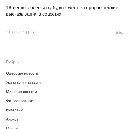
18-летнюю одесситку будут судить за пророссийские
высказывания в соцсетях
…
14.12.2024 11:23
0
Рубрики
Одесские новости
Украинские новости
Мировые новости
Фоторепортажи
Интервью
Анонсы
Мнение