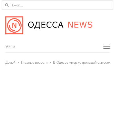
Найти:
Menu
Меню
Домой
Главные новости
В Одессе умер устроивший самосожж