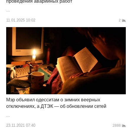
проведения аварийных работ
…
11.01.2025 10:02
2
Мэр объявил одесситам о зимних веерных
отключениях, а ДТЭК — об обновлении сетей
…
23.11.2021 07:40
2888