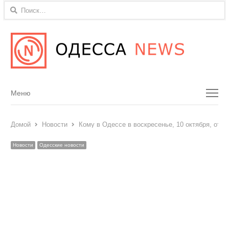
Найти:
Menu
Меню
Домой
Новости
Кому в Одессе в воскресенье, 10 октября, откл
Новости
Одесские новости