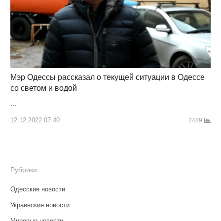
Мэр Одессы рассказал о текущей ситуации в Одессе
со светом и водой
…
12.12.2022 07:40
2489
Рубрики
Одесские новости
Украинские новости
Мировые новости