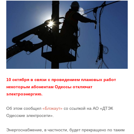
10 октября в связи с проведением плановых работ
некоторым абонентам Одессы отключат
электроэнергию.
Об этом сообщил
«Блэкаут»
со ссылкой на АО «ДТЭК
Одесские электросети».
Энергоснабжение, в частности, будет прекращено по таким