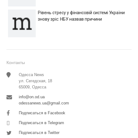
Рівень стресу у фінансовій системі України
знову зріс: НБУ назвав причини
Контакты
Одесса News
ул. Сегедская, 18
65009, Одесса
info@on.od.ua
odessanews.ua@gmail.com
Подписаться в Facebook
Подписаться в Telegram
Подписаться в Twitter