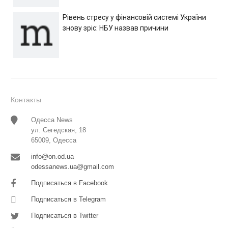
Рівень стресу у фінансовій системі України
знову зріс: НБУ назвав причини
Контакты
Одесса News
ул. Сегедская, 18
65009, Одесса
info@on.od.ua
odessanews.ua@gmail.com
Подписаться в Facebook
Подписаться в Telegram
Подписаться в Twitter