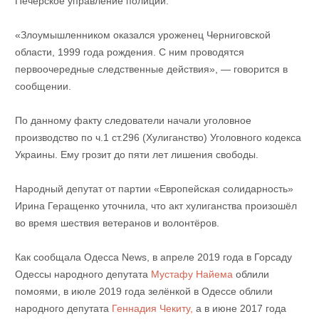
Печерское управление полиции.
«Злоумышленником оказался уроженец Черниговской
области, 1999 года рождения. С ним проводятся
первоочередные следственные действия», — говорится в
сообщении.
По данному факту следователи начали уголовное
производство по ч.1 ст.296 (Хулиганство) Уголовного кодекса
Украины. Ему грозит до пяти лет лишения свободы.
Народный депутат от партии «Европейская солидарность»
Ирина Геращенко уточнила, что акт хулиганства произошёл
во время шествия ветеранов и волонтёров.
Как сообщала Одесса News, в апреле 2019 года в Горсаду
Одессы народного депутата
Мустафу Найема
облили
помоями, в июле 2019 года зелёнкой в Одессе облили
народного депутата
Геннадия Чекиту,
а в июне 2017 года