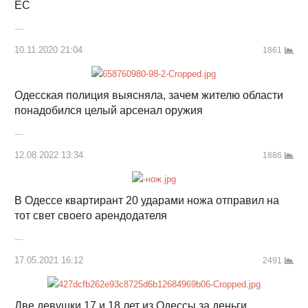
ЕС
…
10.11.2020 21:04
1861
Одесская полиция выясняла, зачем жителю области
понадобился целый арсенал оружия
…
12.08.2022 13:34
1886
В Одессе квартирант 20 ударами ножа отправил на
тот свет своего арендодателя
…
17.05.2021 16:12
2491
Две девушки 17 и 18 лет из Одессы за деньги