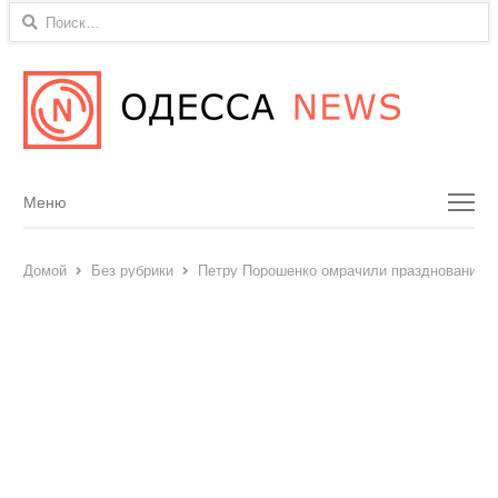
Найти:
Menu
Меню
Домой
Без рубрики
Петру Порошенко омрачили празднование Д