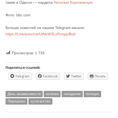
также в Одессе — нардепа
Наталью Королевскую
.
Фото: bbc.com
Больше новостей на нашем Telegram-канале:
https://t.me/joinchat/UtNeW3LzPmqqxBod
Просмотров:
1 733
Поделиться ссылкой:
Telegram
Facebook
Twitter
Печать
День независимости
зелёнка
нападение
полиция
Порошенко
хулиганство