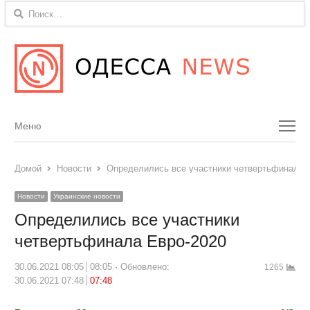
Найти:
Menu
Меню
Домой
Новости
Определились все участники четвертьфинала 
Новости
Украинские новости
Определились все участники
четвертьфинала Евро-2020
30.06.2021 08:05
08:05
Обновлено:
1265
30.06.2021 07:48
07:48