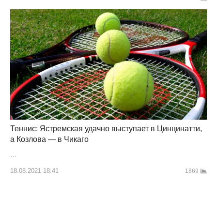
Теннис: Ястремская удачно выступает в Цинцинатти,
а Козлова — в Чикаго
…
18.08.2021 18:41
1869