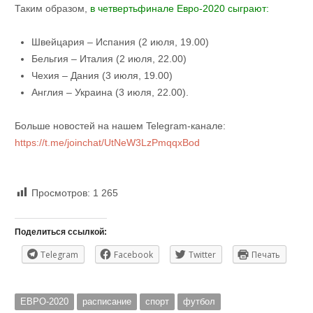
Таким образом,
в четвертьфинале Евро-2020 сыграют:
Швейцария – Испания (2 июля, 19.00)
Бельгия – Италия (2 июля, 22.00)
Чехия – Дания (3 июля, 19.00)
Англия – Украина (3 июля, 22.00).
Больше новостей на нашем Telegram-канале:
https://t.me/joinchat/UtNeW3LzPmqqxBod
Просмотров:
1 265
Поделиться ссылкой:
Telegram
Facebook
Twitter
Печать
ЕВРО-2020
расписание
спорт
футбол