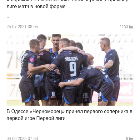
лиге матч в новой форме
…
25.07.2021 08:05
2233
В Одессе «Черноморец» принял первого соперника в
первой игре Первой лиги
…
04.08.2025 07:58
6