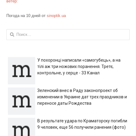
ветер:
Погода на 10 дней от
sinoptik.ua
Найти:
У похоронці написали «самогубець», а на
тілі аж три ножових поранення. Третє,
контрольне, у серце - 33 Канал
Зеленский внес в Раду законопроект об
изменении в Украине дат трех праздников и
переносе даты Рождества
В результате удара по Краматорску погибли
9 человек, еще 56 получили ранения (фото)