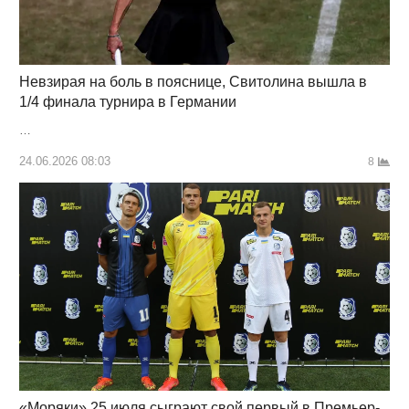
Невзирая на боль в пояснице, Свитолина вышла в
1/4 финала турнира в Германии
…
24.06.2026 08:03
8
«Моряки» 25 июля сыграют свой первый в Премьер-