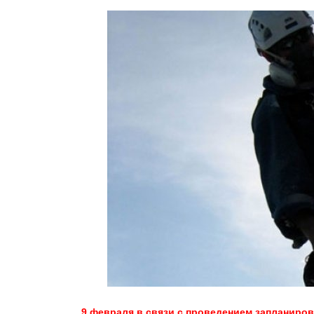
9 февраля в связи с проведением запланиро