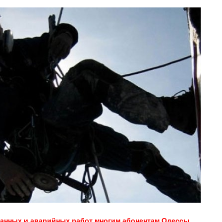
ванных и аварийных работ многим абонентам Одессы