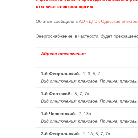
отключат электроэнергию.
Об этом сообщили в
АО «ДТЭК Одесские электро
Энергоснабжение, в частности, будет прекращено
Адреса отключения
1-й Февральский:
1, 3, 5, 7
Вид отключения: плановое.
Причина: плановы
1-й Флотский:
5, 7, 7а
Вид отключения: плановое.
Причина: плановы
1-й Чапаевский:
7, 13а
Вид отключения: плановое.
Причина: плановы
2-й Февральский:
1, 1А, 5, 7, 7а