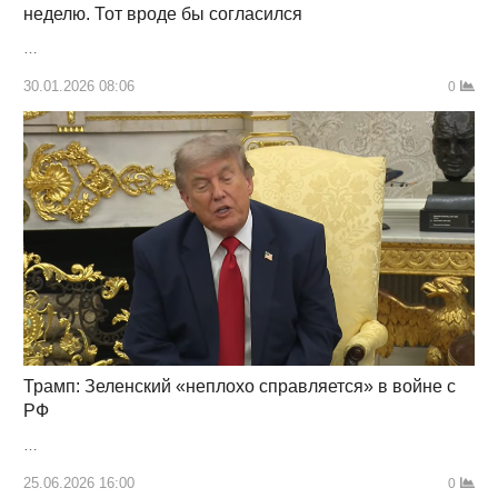
неделю. Тот вроде бы согласился
…
30.01.2026 08:06
0
Трамп: Зеленский «неплохо справляется» в войне с
РФ
…
25.06.2026 16:00
0