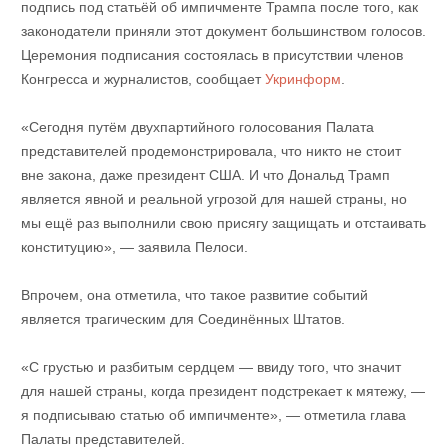
подпись под статьёй об импичменте Трампа после того, как
законодатели приняли этот документ большинством голосов.
Церемония подписания состоялась в присутствии членов
Конгресса и журналистов, сообщает
Укринформ
.
«Сегодня путём двухпартийного голосования Палата
представителей продемонстрировала, что никто не стоит
вне закона, даже президент США. И что Дональд Трамп
является явной и реальной угрозой для нашей страны, но
мы ещё раз выполнили свою присягу защищать и отстаивать
конституцию», — заявила Пелоси.
Впрочем, она отметила, что такое развитие событий
является трагическим для Соединённых Штатов.
«С грустью и разбитым сердцем — ввиду того, что значит
для нашей страны, когда президент подстрекает к мятежу, —
я подписываю статью об импичменте», — отметила глава
Палаты представителей.