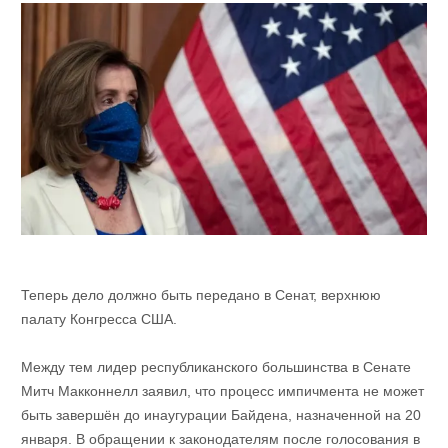
Теперь дело должно быть передано в Сенат, верхнюю
палату Конгресса США.
Между тем лидер республиканского большинства в Сенате
Митч Макконнелл заявил, что процесс импичмента не может
быть завершён до инаугурации Байдена, назначенной на 20
января. В обращении к законодателям после голосования в