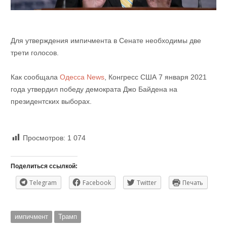
Для утверждения импичмента в Сенате необходимы две
трети голосов.
Как сообщала
Одесса News
, Конгресс США 7 января 2021
года утвердил победу демократа Джо Байдена на
президентских выборах.
Просмотров:
1 074
Поделиться ссылкой:
Telegram
Facebook
Twitter
Печать
импичмент
Трамп