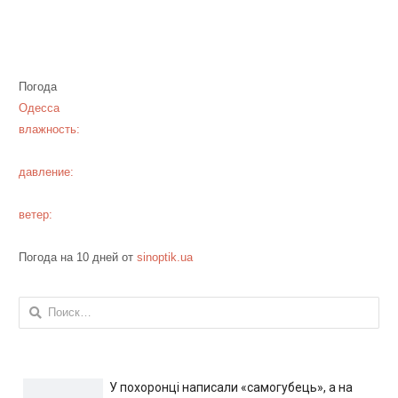
Погода
Одесса
влажность:
давление:
ветер:
Погода на 10 дней от
sinoptik.ua
Найти:
У похоронці написали «самогубець», а на