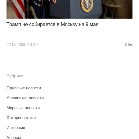
Трамп не собирается в Москву на 9 мая
…
22.02.2025 14:29
0
Рубрики
Одесские новости
Украинские новости
Мировые новости
Фоторепортажи
Интервью
Анонсы