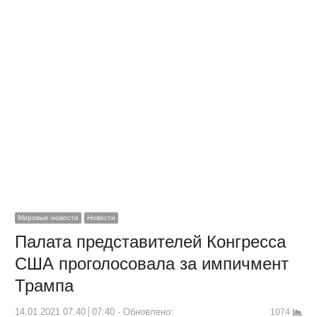
Мировые новости
Новости
Палата представителей Конгресса
США проголосовала за импичмент
Трампа
14.01.2021 07:40
07:40
Обновлено:
1074