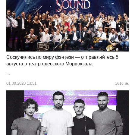
Соскучились по миру фэнтези — отправляйтесь 5
августа в театр одесского Морвокзала
…
01.08.2020 13:51
1616