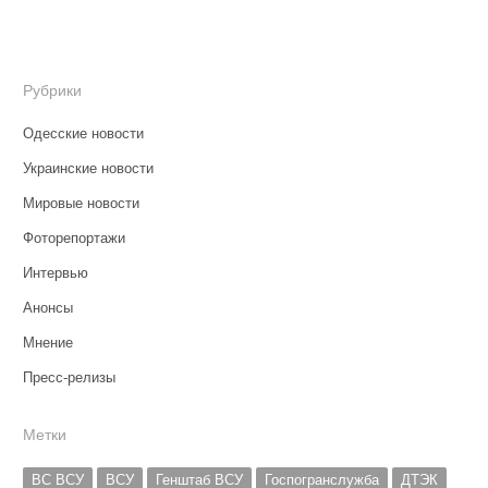
Рубрики
Одесские новости
Украинские новости
Мировые новости
Фоторепортажи
Интервью
Анонсы
Мнение
Пресс-релизы
Метки
ВС ВСУ
ВСУ
Генштаб ВСУ
Госпогранслужба
ДТЭК