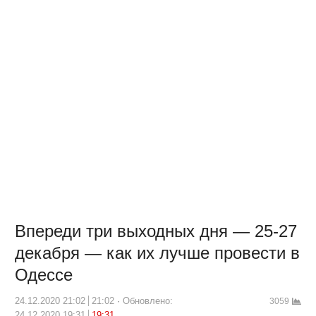
Впереди три выходных дня — 25-27
декабря — как их лучше провести в
Одессе
24.12.2020 21:02
21:02
Обновлено:
3059
24.12.2020 19:31
19:31