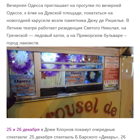
Вечерняя Одесса приглашает на прогулки по вечерней
Одессе, к ёлке на Думской площади, покататься на
новогодней карусели возле памятника Дюку де Ришелье. В
Летнем театре работает резиденция Святого Николая, на
Греческой — ледовый каток, а на Приморском бульваре –
город лакомств.
25 и 26 декабря
в Доме Клоунов покажут очередные
спектакли: 25 декабря спектакль Б.Барского «Дикарь», 26