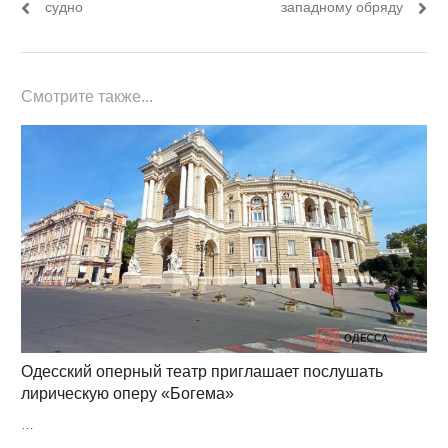
записям
судно
западному обряду
Смотрите также...
Одесский оперный театр приглашает послушать
лирическую оперу «Богема»
…