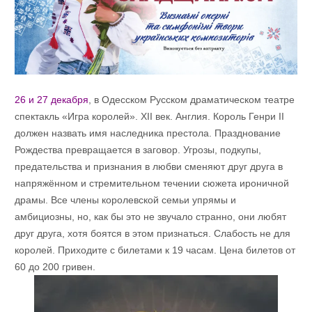
26 и 27 декабря
, в Одесском Русском драматическом театре
спектакль «Игра королей». XII век. Англия. Король Генри II
должен назвать имя наследника престола. Празднование
Рождества превращается в заговор. Угрозы, подкупы,
предательства и признания в любви сменяют друг друга в
напряжённом и стремительном течении сюжета ироничной
драмы. Все члены королевской семьи упрямы и
амбициозны, но, как бы это не звучало странно, они любят
друг друга, хотя боятся в этом признаться. Слабость не для
королей. Приходите с билетами к 19 часам. Цена билетов от
60 до 200 гривен.