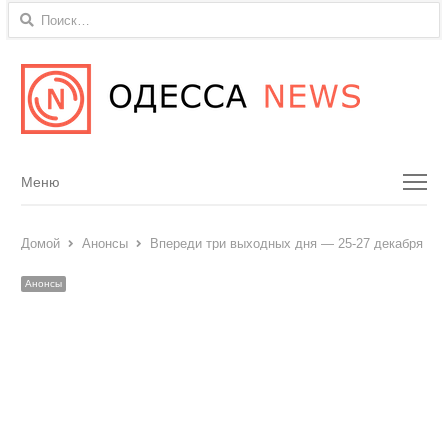
Найти:
Menu
Меню
Домой
Анонсы
Впереди три выходных дня — 25-27 декабря — к
Анонсы