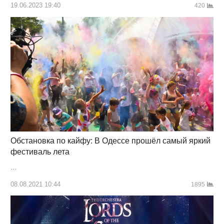
19.06.2023 19:40
420
Обстановка по кайфу: В Одессе прошёл самый яркий
фестиваль лета
…
08.08.2021 10:44
1895