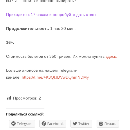
вы? И… стоит ли вообще выбирать?
Приходите к 17 часам и попробуйте дать ответ.
Продолжительность
1 час 20 мин.
16+.
Стоимость билетов от 350 гривен. Их можно купить
здесь.
Больше анонсов на нашем Telegram-
канале:
https://t.me/+K3QIJDVwDQhmNDMy
Просмотров:
2
Поделиться ссылкой:
Telegram
Facebook
Twitter
Печать