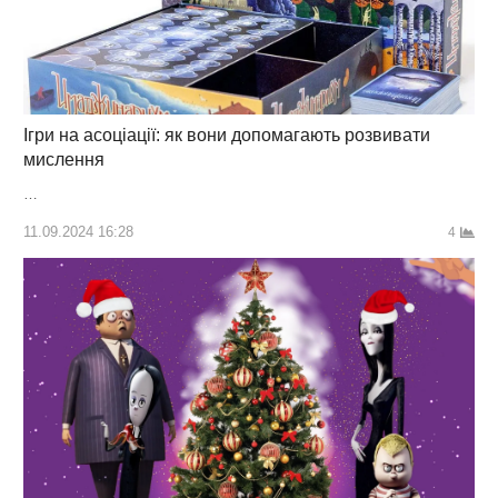
Ігри на асоціації: як вони допомагають розвивати
мислення
…
11.09.2024 16:28
4