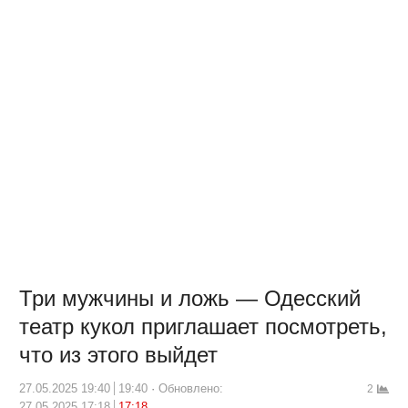
Три мужчины и ложь — Одесский
театр кукол приглашает посмотреть,
что из этого выйдет
27.05.2025 19:40
19:40
Обновлено:
2
27.05.2025 17:18
17:18