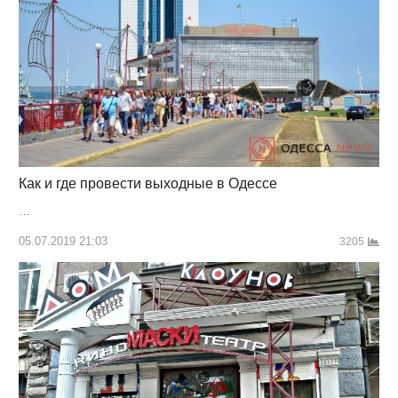
Как и где провести выходные в Одессе
…
05.07.2019 21:03
3205