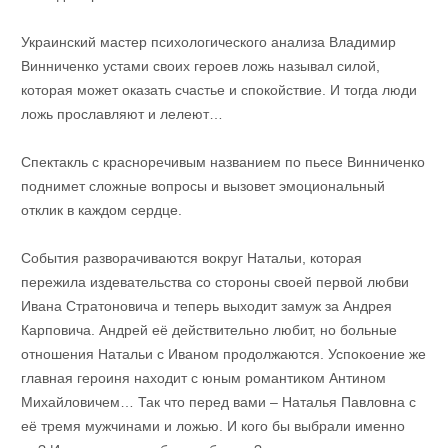
Украинский мастер психологического анализа Владимир
Винниченко устами своих героев ложь называл силой,
которая может оказать счастье и спокойствие. И тогда люди
ложь прославляют и лелеют…
Спектакль с красноречивым названием по пьесе Винниченко
поднимет сложные вопросы и вызовет эмоциональный
отклик в каждом сердце.
События разворачиваются вокруг Натальи, которая
пережила издевательства со стороны своей первой любви
Ивана Стратоновича и теперь выходит замуж за Андрея
Карповича. Андрей её действительно любит, но больные
отношения Натальи с Иваном продолжаются. Успокоение же
главная героиня находит с юным романтиком Антином
Михайловичем… Так что перед вами – Наталья Павловна с
её тремя мужчинами и ложью. И кого бы выбрали именно