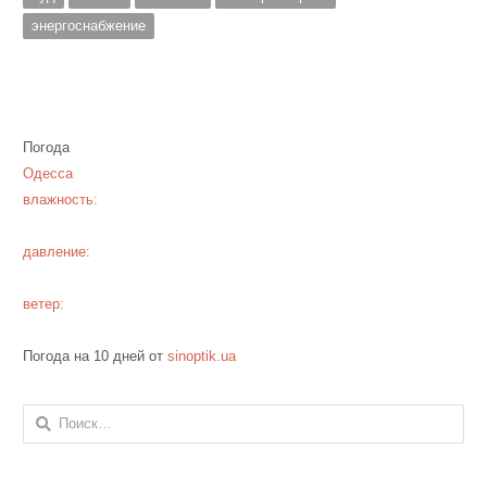
энергоснабжение
Погода
Одесса
влажность:
давление:
ветер:
Погода на 10 дней от
sinoptik.ua
Найти: